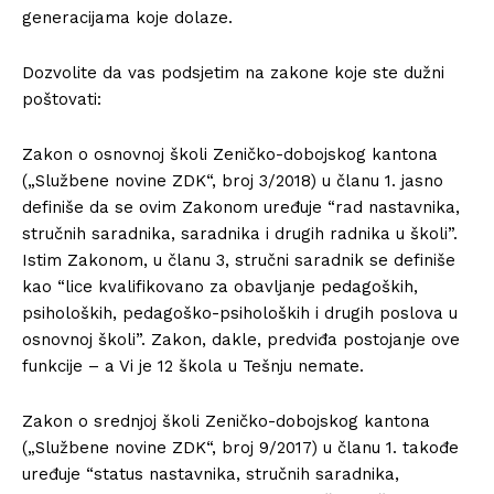
generacijama koje dolaze.
Dozvolite da vas podsjetim na zakone koje ste dužni
poštovati:
Zakon o osnovnoj školi Zeničko-dobojskog kantona
(„Službene novine ZDK“, broj 3/2018) u članu 1. jasno
definiše da se ovim Zakonom uređuje “rad nastavnika,
stručnih saradnika, saradnika i drugih radnika u školi”.
Istim Zakonom, u članu 3, stručni saradnik se definiše
kao “lice kvalifikovano za obavljanje pedagoških,
psiholoških, pedagoško-psiholoških i drugih poslova u
osnovnoj školi”. Zakon, dakle, predviđa postojanje ove
funkcije – a Vi je 12 škola u Tešnju nemate.
Zakon o srednjoj školi Zeničko-dobojskog kantona
(„Službene novine ZDK“, broj 9/2017) u članu 1. takođe
uređuje “status nastavnika, stručnih saradnika,