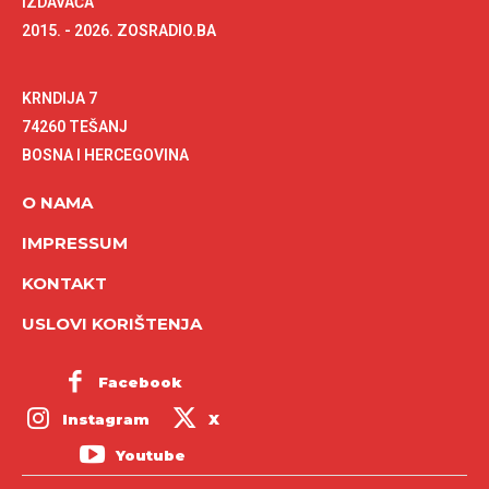
IZDAVAČA
2015. - 2026. ZOSRADIO.BA
KRNDIJA 7
74260 TEŠANJ
BOSNA I HERCEGOVINA
O NAMA
IMPRESSUM
KONTAKT
USLOVI KORIŠTENJA
Facebook
Instagram
X
Youtube