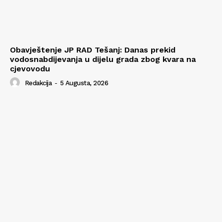
Obavještenje JP RAD Tešanj: Danas prekid
vodosnabdijevanja u dijelu grada zbog kvara na
cjevovodu
Redakcija
-
5 Augusta, 2026