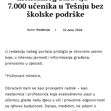
7.000 učenika u Tešnju bez
školske podrške
Autor:
Redakcija
/
22 Juna, 2026
U redakciju našeg portala pristiglo je otvoreno pismo
koje, u interesu javnosti i informisanja građana,
prenosimo u cijelosti.
“Poštovani ministre,
Obraćam Vam se kao prosvjetni radnik – kao
nastavnica i profesorica koja svakodnevno ulazi u
učionicu, gleda našu djecu u oči i preuzima odgovornost
za njihovu budućnost. Danas, međutim, ne pišem o