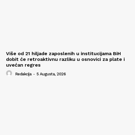
Više od 21 hiljade zaposlenih u institucijama BiH
dobit će retroaktivnu razliku u osnovici za plate i
uvećan regres
Redakcija
-
5 Augusta, 2026