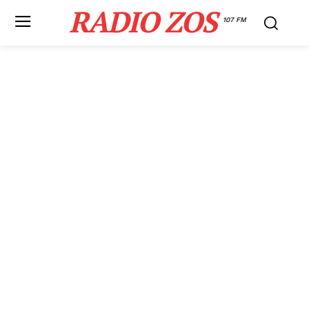
RADIO ZOS
107 FM