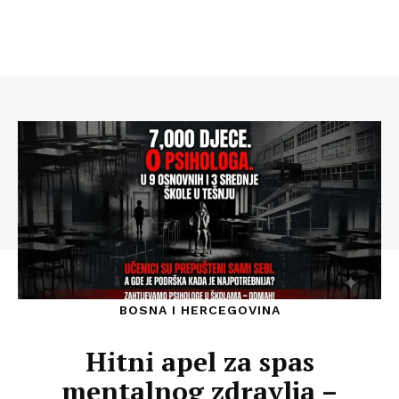
BOSNA I HERCEGOVINA
Hitni apel za spas
mentalnog zdravlja –