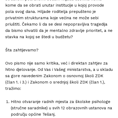
kome da se obrati unutar institucije u kojoj provode
pola svog dana. Hiljade roditelja prepušteno je
privatnim strukturama koje većina ne može sebi
priuštiti. Čekamo li da se desi nepopravljiva tragedija
da bismo shvatili da je mentalno zdravlje prioritet, a ne
stavka na kojoj se štedi u budžetu?
Šta zahtijevamo?
Ovo pismo nije samo kritika, već i direktan zahtjev za
hitno djelovanje. Od Vas i Vašeg ministarstva, a u skladu
sa gore navedenim Zakonom o osnovnoj školi ZDK
(član 1. i 3.) i Zakonom o srednjoj školi ZDK (član 1.),
tražimo:
Hitno otvaranje radnih mjesta za školske psihologe
(stručne saradnike) u svih 12 obrazovnih ustanova na
području općine Tešanj.