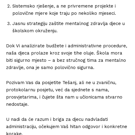
Sistemsko rješenje, a ne privremene projekte i
polovične mjere koje traju po nekoliko mjeseci.
Jasnu strategiju zaštite mentalnog zdravlja djece u
školskom okruženju.
Dok Vi analizirate budžete i administrativne procedure,
naša djeca prolaze kroz svoje tihe oluje. Škola mora
biti sigurno mjesto – a bez stručnog tima za mentalno
zdravlje, ona je samo polovično sigurna.
Pozivam Vas da posjetite Tešanj, ali ne u zvaničnu,
protokolarnu posjetu, već da sjednete s nama,
prosvjetarima, i čujete šta nam u učionicama stvarno
nedostaje.
U nadi da će razum i briga za djecu nadvladati
administraciju, očekujem Vaš hitan odgovor i konkretne
korake.