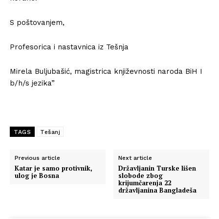
S poštovanjem,
Profesorica i nastavnica iz Tešnja
Mirela Buljubašić, magistrica književnosti naroda BiH I
b/h/s jezika”
TAGS
Tešanj
Previous article
Next article
Katar je samo protivnik,
Državljanin Turske lišen
ulog je Bosna
slobode zbog
krijumčarenja 22
državljanina Bangladeša