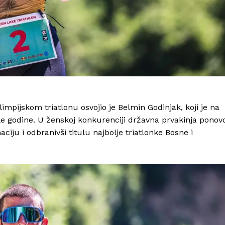
mpijskom triatlonu osvojio je Belmin Godinjak, koji je na
le godine. U ženskoj konkurenciji državna prvakinja ponov
ciju i odbranivši titulu najbolje triatlonke Bosne i