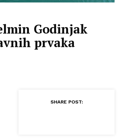
elmin Godinjak
žavnih prvaka
SHARE POST: