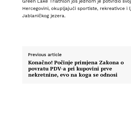
Green Lake Triathlon još jednom je potvrdio svoj
Hercegovini, okupljajući sportiste, rekreativce i 
Jablaničkog jezera.
Previous article
Konačno! Počinje primjena Zakona o
povratu PDV-a pri kupovini prve
nekretnine, evo na koga se odnosi