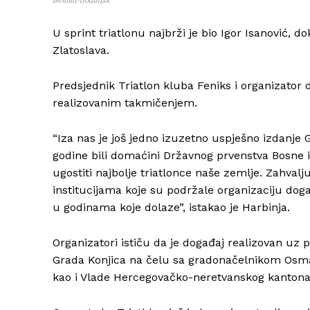
U sprint triatlonu najbrži je bio Igor Isanović, 
Zlatoslava.
Predsjednik Triatlon kluba Feniks i organizator 
realizovanim takmičenjem.
“Iza nas je još jedno izuzetno uspješno izdanj
godine bili domaćini Državnog prvenstva Bosne i
ugostiti najbolje triatlonce naše zemlje. Zahval
institucijama koje su podržale organizaciju doga
u godinama koje dolaze”, istakao je Harbinja.
Organizatori ističu da je događaj realizovan uz 
Grada Konjica na čelu sa gradonačelnikom Osma
kao i Vlade Hercegovačko-neretvanskog kantona