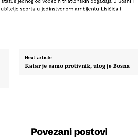
 status jednog od vodećih triatlonskih događaja u Bosni i
ljubitelje sporta u jedinstvenom ambijentu Lisičića i
Next article
Katar je samo protivnik, ulog je Bosna
Povezani postovi