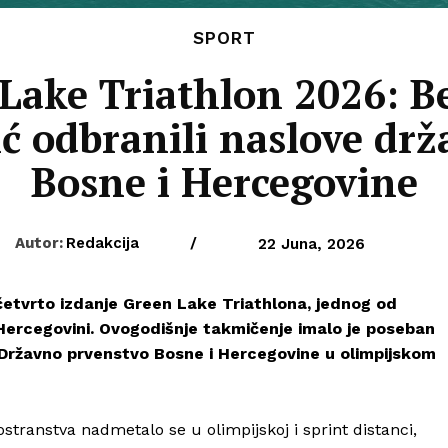
SPORT
Lake Triathlon 2026: B
ić odbranili naslove dr
Bosne i Hercegovine
Autor:
Redakcija
/
22 Juna, 2026
 četvrto izdanje Green Lake Triathlona, jednog od
i Hercegovini. Ovogodišnje takmičenje imalo je poseban
i Državno prvenstvo Bosne i Hercegovine u olimpijskom
stranstva nadmetalo se u olimpijskoj i sprint distanci,