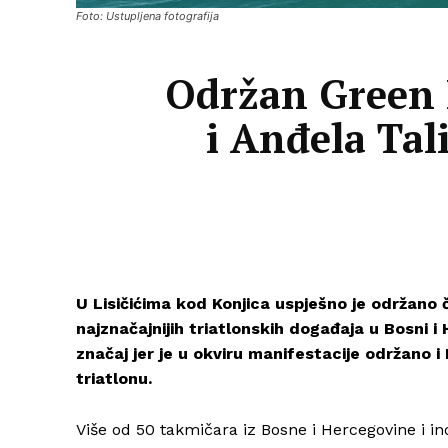
Foto: Ustupljena fotografija
Održan Green 
i Anđela Tal
U Lisičićima kod Konjica uspješno je održano
najznačajnijih triatlonskih događaja u Bosni 
značaj jer je u okviru manifestacije održano 
triatlonu.
Više od 50 takmičara iz Bosne i Hercegovine i ino