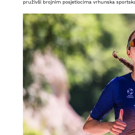
pruživši brojnim posjetiocima vrhunska sports