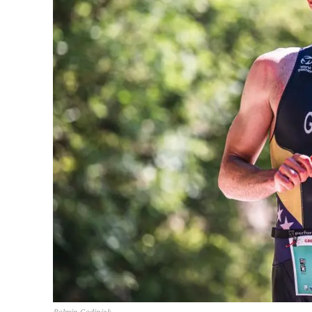
Belmin Godinjak