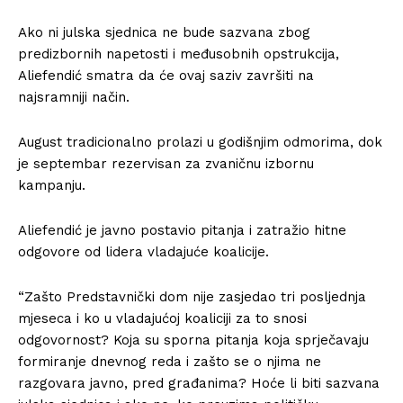
Ako ni julska sjednica ne bude sazvana zbog
predizbornih napetosti i međusobnih opstrukcija,
Aliefendić smatra da će ovaj saziv završiti na
najsramniji način.
August tradicionalno prolazi u godišnjim odmorima, dok
je septembar rezervisan za zvaničnu izbornu
kampanju.
Aliefendić je javno postavio pitanja i zatražio hitne
odgovore od lidera vladajuće koalicije.
“Zašto Predstavnički dom nije zasjedao tri posljednja
mjeseca i ko u vladajućoj koaliciji za to snosi
odgovornost? Koja su sporna pitanja koja sprječavaju
formiranje dnevnog reda i zašto se o njima ne
razgovara javno, pred građanima? Hoće li biti sazvana