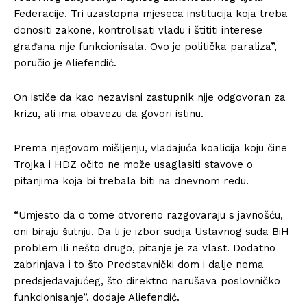
Federacije. Tri uzastopna mjeseca institucija koja treba
donositi zakone, kontrolisati vladu i štititi interese
građana nije funkcionisala. Ovo je politička paraliza”,
poručio je Aliefendić.
On ističe da kao nezavisni zastupnik nije odgovoran za
krizu, ali ima obavezu da govori istinu.
Prema njegovom mišljenju, vladajuća koalicija koju čine
Trojka i HDZ očito ne može usaglasiti stavove o
pitanjima koja bi trebala biti na dnevnom redu.
“Umjesto da o tome otvoreno razgovaraju s javnošću,
oni biraju šutnju. Da li je izbor sudija Ustavnog suda BiH
problem ili nešto drugo, pitanje je za vlast. Dodatno
zabrinjava i to što Predstavnički dom i dalje nema
predsjedavajućeg, što direktno narušava poslovničko
funkcionisanje”, dodaje Aliefendić.