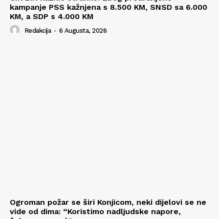
kampanje PSS kažnjena s 8.500 KM, SNSD sa 6.000
KM, a SDP s 4.000 KM
Redakcija
-
6 Augusta, 2026
Ogroman požar se širi Konjicom, neki dijelovi se ne
vide od dima: “Koristimo nadljudske napore,