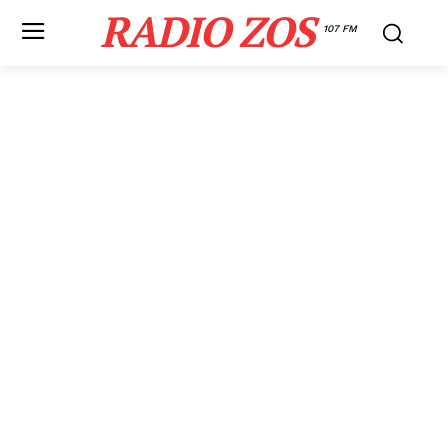
RADIO ZOS
107 FM