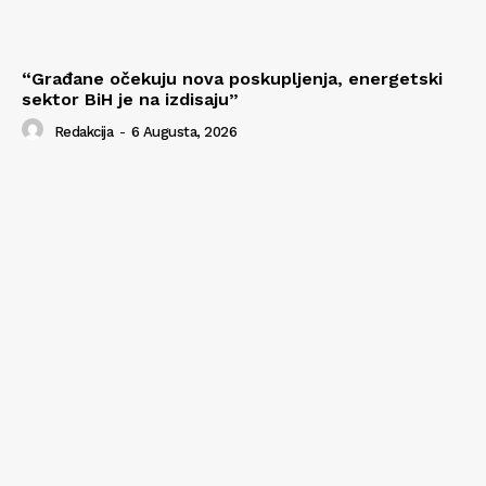
“Građane očekuju nova poskupljenja, energetski
sektor BiH je na izdisaju”
Redakcija
-
6 Augusta, 2026