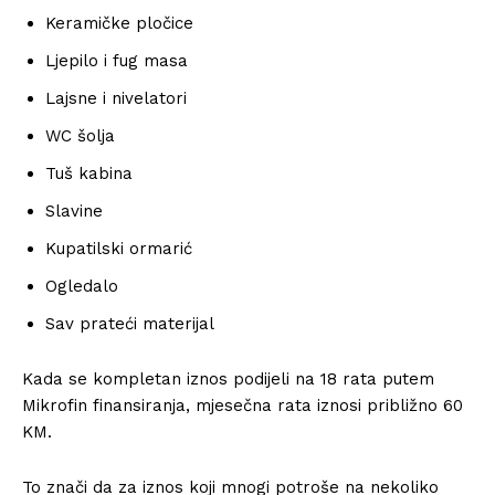
Keramičke pločice
Ljepilo i fug masa
Lajsne i nivelatori
WC šolja
Tuš kabina
Slavine
Kupatilski ormarić
Ogledalo
Sav prateći materijal
Kada se kompletan iznos podijeli na 18 rata putem
Mikrofin finansiranja, mjesečna rata iznosi približno 60
KM.
To znači da za iznos koji mnogi potroše na nekoliko