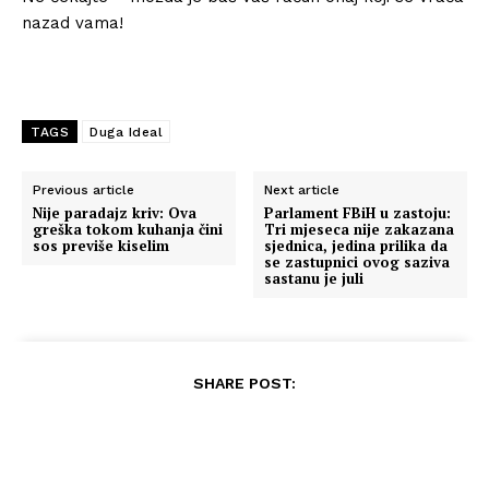
nazad vama!
TAGS
Duga Ideal
Previous article
Next article
Nije paradajz kriv: Ova
Parlament FBiH u zastoju:
greška tokom kuhanja čini
Tri mjeseca nije zakazana
sos previše kiselim
sjednica, jedina prilika da
se zastupnici ovog saziva
sastanu je juli
SHARE POST: