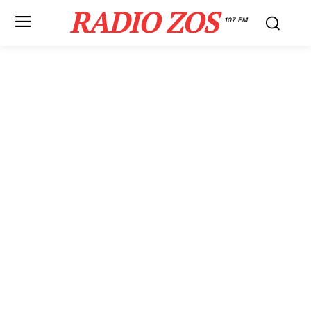
RADIO ZOS
107 FM