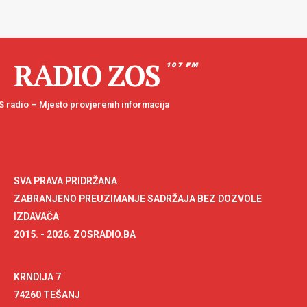
RADIO ZOS
107 FM
 radio – Mjesto provjerenih informacija
SVA PRAVA PRIDRŽANA
ZABRANJENO PREUZIMANJE SADRŽAJA BEZ DOZVOLE
IZDAVAČA
2015. - 2026. ZOSRADIO.BA
KRNDIJA 7
74260 TEŠANJ