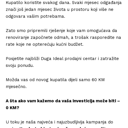
Kupatilo koristite svakog dana. Svaki mjesec odgađanja
znači još jedan mjesec života u prostoru koji više ne
odgovara vašim potrebama.
Zato smo pripremili rješenje koje vam omogućava da
renoviranje započnete odmah, a trošak rasporedite na
rate koje ne opterećuju kućni budžet.
Posjetite najbliži Duga Ideal prodajni centar i zatražite
svoju ponudu.
Možda vas od novog kupatila dijeli samo 60 KM
mjesečno.
A šta ako vam kažemo da vaša investicija može biti –
0 KM?
U toku je naša najveća i najuzbudljivija kampanja do