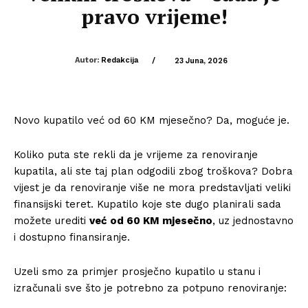
pravo vrijeme!
Autor:
Redakcija
/
23 Juna, 2026
Novo kupatilo već od 60 KM mjesečno? Da, moguće je.
Koliko puta ste rekli da je vrijeme za renoviranje
kupatila, ali ste taj plan odgodili zbog troškova? Dobra
vijest je da renoviranje više ne mora predstavljati veliki
finansijski teret. Kupatilo koje ste dugo planirali sada
možete urediti
već od 60 KM mjesečno
, uz jednostavno
i dostupno finansiranje.
Uzeli smo za primjer prosječno kupatilo u stanu i
izračunali sve što je potrebno za potpuno renoviranje: