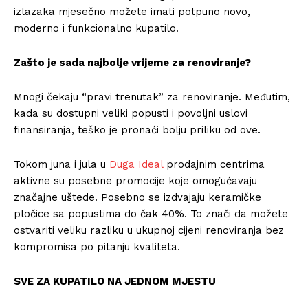
izlazaka mjesečno možete imati potpuno novo,
moderno i funkcionalno kupatilo.
Zašto je sada najbolje vrijeme za renoviranje?
Mnogi čekaju “pravi trenutak” za renoviranje. Međutim,
kada su dostupni veliki popusti i povoljni uslovi
finansiranja, teško je pronaći bolju priliku od ove.
Tokom juna i jula u
Duga Ideal
prodajnim centrima
aktivne su posebne promocije koje omogućavaju
značajne uštede. Posebno se izdvajaju keramičke
pločice sa popustima do čak 40%. To znači da možete
ostvariti veliku razliku u ukupnoj cijeni renoviranja bez
kompromisa po pitanju kvaliteta.
SVE ZA KUPATILO NA JEDNOM MJESTU