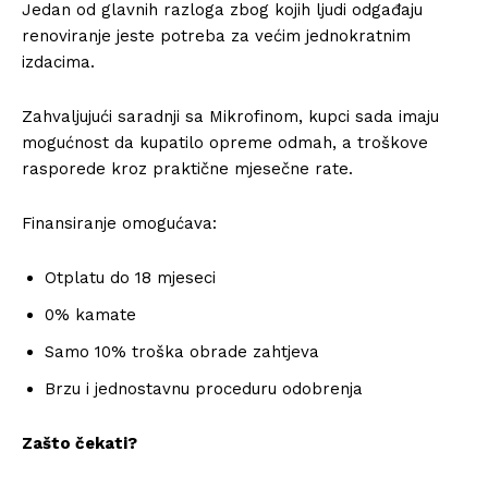
Jedan od glavnih razloga zbog kojih ljudi odgađaju
renoviranje jeste potreba za većim jednokratnim
izdacima.
Zahvaljujući saradnji sa Mikrofinom, kupci sada imaju
mogućnost da kupatilo opreme odmah, a troškove
rasporede kroz praktične mjesečne rate.
Finansiranje omogućava:
Otplatu do 18 mjeseci
0% kamate
Samo 10% troška obrade zahtjeva
Brzu i jednostavnu proceduru odobrenja
Zašto čekati?