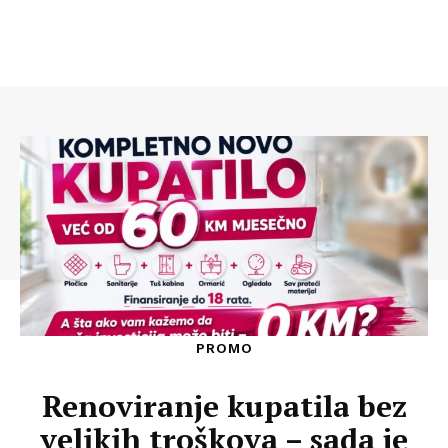
PROMO
Renoviranje kupatila bez
velikih troškova – sada je