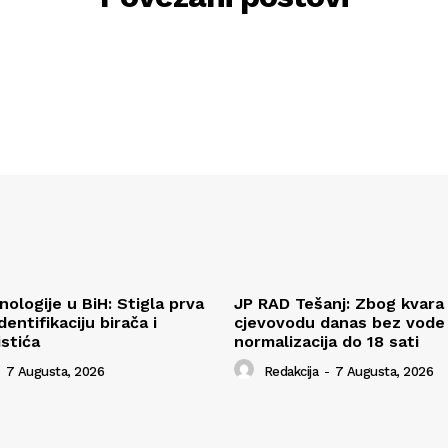
ologije u BiH: Stigla prva
JP RAD Tešanj: Zbog kvara
entifikaciju birača i
cjevovodu danas bez vode v
istića
normalizacija do 18 sati
7 Augusta, 2026
Redakcija
-
7 Augusta, 2026