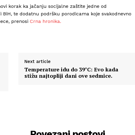
ovi korak ka jačanju socijalne zaštite jedne od
aciji BiH, te dodatnu podršku porodicama koje svakodnevno
jece, prenosi
Crna hronika.
Next article
Temperature idu do 39°C: Evo kada
stižu najtopliji dani ove sedmice.
Povezani postovi