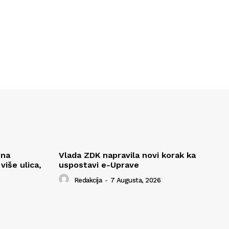
 na
Vlada ZDK napravila novi korak ka
iše ulica,
uspostavi e-Uprave
Redakcija
-
7 Augusta, 2026