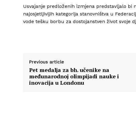
Usvajanje predloženih izmjena predstavljalo bi n
najosjetljivijih kategorija stanovništva u Feder
vode tešku borbu za dostojanstven život svoje d
Previous article
Pet medalja za bh. učenike na
međunarodnoj olimpijadi nauke i
inovacija u Londonu