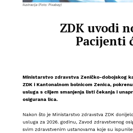
Ilustracija (Foto: Pixabay)
ZDK uvodi no
Pacijenti 
Ministarstvo zdravstva Zeničko-dobojskog k
ZDK i Kantonalnom bolnicom Zenica, pokrenulo
usluga s ciljem smanjenja listi čekanja i una
osigurana lica.
Nakon što je Ministarstvo zdravstva ZDK donijelo
usluga za 2026. godinu, Zavod zdravstvenog osig
svim zdravstvenim ustanovama koje su ispunile pr