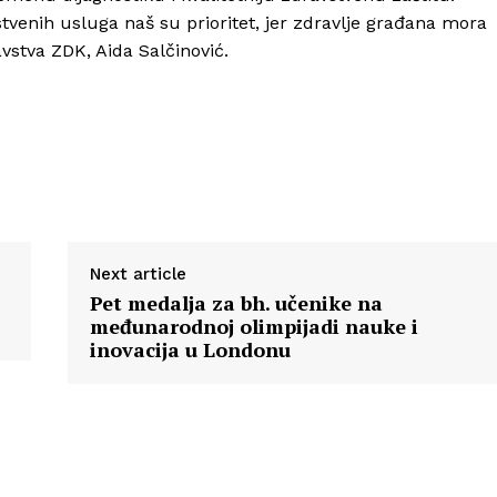
tvenih usluga naš su prioritet, jer zdravlje građana mora
ravstva ZDK,
Aida Salčinović
.
Next article
Pet medalja za bh. učenike na
međunarodnoj olimpijadi nauke i
inovacija u Londonu