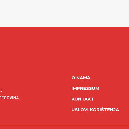
O NAMA
IMPRESSUM
NJ
RCEGOVINA
KONTAKT
USLOVI KORIŠTENJA