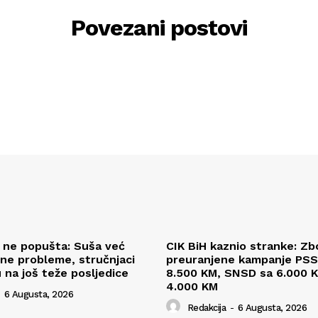
Povezani postovi
l ne popušta: Suša već
CIK BiH kaznio stranke: Zb
ne probleme, stručnjaci
preuranjene kampanje PSS
 na još teže posljedice
8.500 KM, SNSD sa 6.000 K
4.000 KM
6 Augusta, 2026
Redakcija
-
6 Augusta, 2026