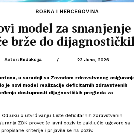
BOSNA I HERCEGOVINA
vi model za smanjenje l
će brže do dijagnostičk
Autor:
Redakcija
/
23 Juna, 2026
antona, u saradnji sa Zavodom zdravstvenog osiguranj
 je novi model realizacije deficitarnih zdravstvenih
pređenja dostupnosti dijagnostičkih pregleda za
 Odluku o utvrđivanju Liste deficitarnih zdravstvenih
uranja ZDK proveo je javni poziv te zaključio ugovore sa
opisane kriterije i prijavile se na poziv.