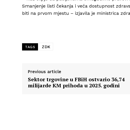
Smanjenje listi čekanja i veća dostupnost zdravs
biti na prvom mjestu – izjavila je ministrica zd
ZDK
TAGS
Previous article
Sektor trgovine u FBiH ostvario 36,74
milijarde KM prihoda u 2025. godini