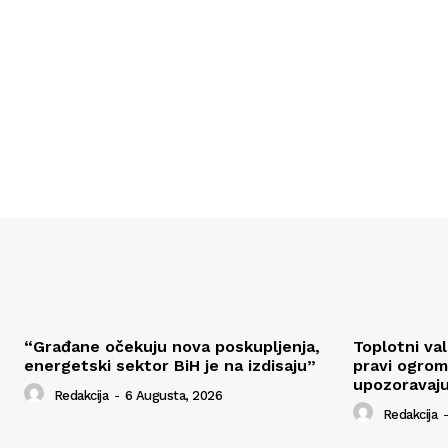
“Građane očekuju nova poskupljenja,
Toplotni va
energetski sektor BiH je na izdisaju”
pravi ogrom
upozoravaju
Redakcija
-
6 Augusta, 2026
Redakcija
-