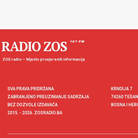
RADIO ZOS
107 FM
ZOS radio – Mjesto provjerenih informacija
SVA PRAVA PRIDRŽANA
KRNDIJA 7
ZABRANJENO PREUZIMANJE SADRŽAJA
74260 TEŠA
BEZ DOZVOLE IZDAVAČA
BOSNA I HE
2015. - 2026. ZOSRADIO.BA