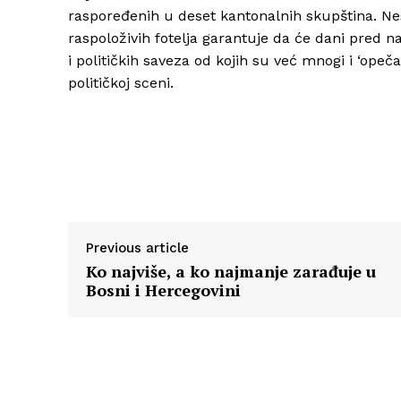
raspoređenih u deset kantonalnih skupština. N
raspoloživih fotelja garantuje da će dani pred 
i političkih saveza od kojih su već mnogi i ‘opeč
političkoj sceni.
Previous article
Ko najviše, a ko najmanje zarađuje u
Bosni i Hercegovini