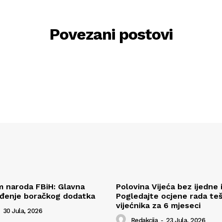
Povezani postovi
 naroda FBiH: Glavna
Polovina Vijeća bez ijedne i
ođenje boračkog dodatka
Pogledajte ocjene rada teš
vijećnika za 6 mjeseci
30 Jula, 2026
Redakcija
-
23 Jula, 2026