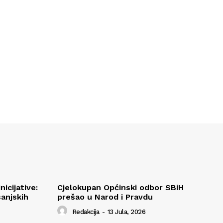
nicijative:
Cjelokupan Općinski odbor SBiH
anjskih
prešao u Narod i Pravdu
Redakcija
-
13 Jula, 2026