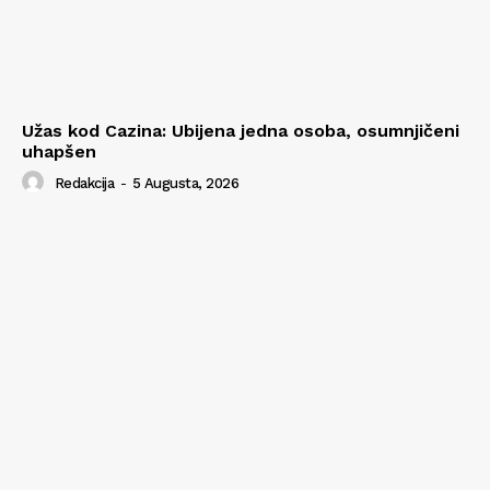
Užas kod Cazina: Ubijena jedna osoba, osumnjičeni
uhapšen
Redakcija
-
5 Augusta, 2026