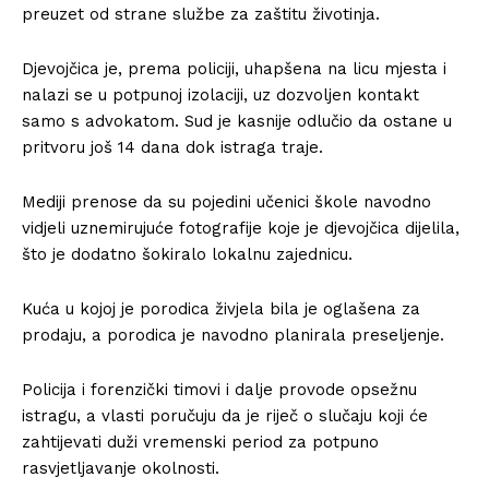
preuzet od strane službe za zaštitu životinja.
Djevojčica je, prema policiji, uhapšena na licu mjesta i
nalazi se u potpunoj izolaciji, uz dozvoljen kontakt
samo s advokatom. Sud je kasnije odlučio da ostane u
pritvoru još 14 dana dok istraga traje.
Mediji prenose da su pojedini učenici škole navodno
vidjeli uznemirujuće fotografije koje je djevojčica dijelila,
što je dodatno šokiralo lokalnu zajednicu.
Kuća u kojoj je porodica živjela bila je oglašena za
prodaju, a porodica je navodno planirala preseljenje.
Policija i forenzički timovi i dalje provode opsežnu
istragu, a vlasti poručuju da je riječ o slučaju koji će
zahtijevati duži vremenski period za potpuno
rasvjetljavanje okolnosti.