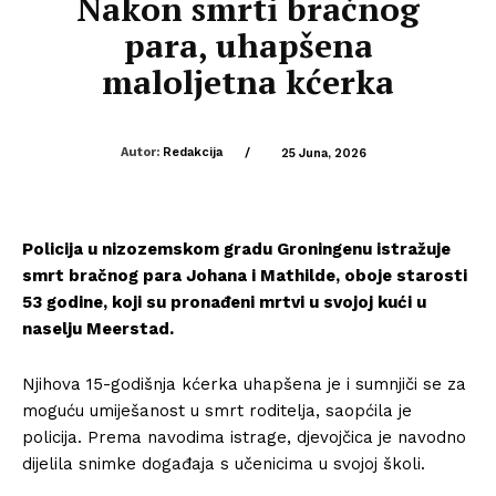
Nakon smrti bračnog
para, uhapšena
maloljetna kćerka
Autor:
Redakcija
/
25 Juna, 2026
Policija u nizozemskom gradu Groningenu istražuje
smrt bračnog para Johana i Mathilde, oboje starosti
53 godine, koji su pronađeni mrtvi u svojoj kući u
naselju Meerstad.
Njihova 15-godišnja kćerka uhapšena je i sumnjiči se za
moguću umiješanost u smrt roditelja, saopćila je
policija. Prema navodima istrage, djevojčica je navodno
dijelila snimke događaja s učenicima u svojoj školi.