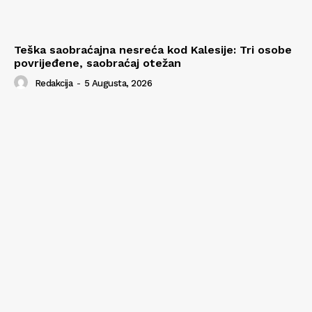
Teška saobraćajna nesreća kod Kalesije: Tri osobe
povrijeđene, saobraćaj otežan
Redakcija
-
5 Augusta, 2026