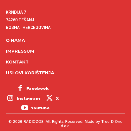
KRNDIJA 7
74260 TEŠANJ
BOSNA I HERCEGOVINA
O NAMA
IMPRESSUM
KONTAKT
USLOVI KORIŠTENJA
Facebook
Instagram
X
Youtube
© 2026 RADIOZOS. All Rights Reserved. Made by Tree D One
d.o.o.