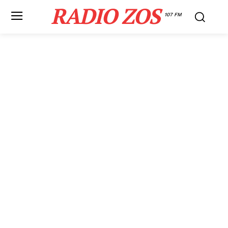
RADIO ZOS
107 FM