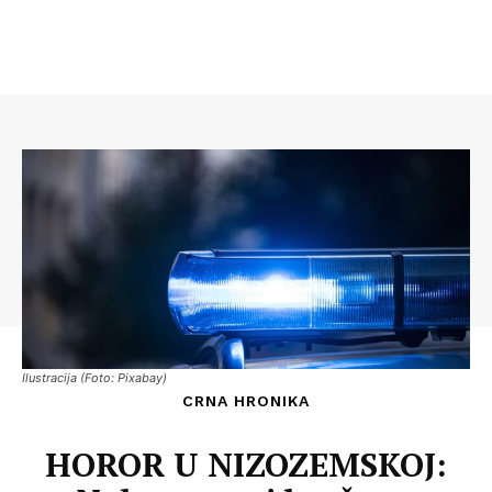
Ilustracija (Foto: Pixabay)
CRNA HRONIKA
HOROR U NIZOZEMSKOJ: