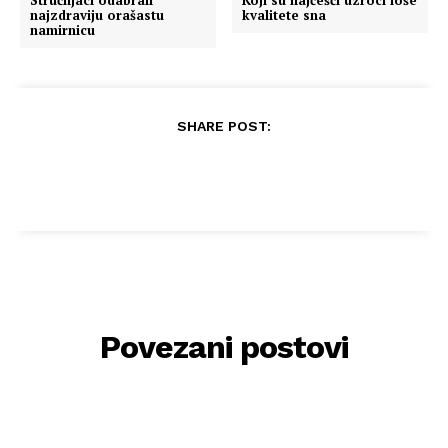
najzdraviju orašastu
kvalitete sna
namirnicu
SHARE POST:
Povezani postovi