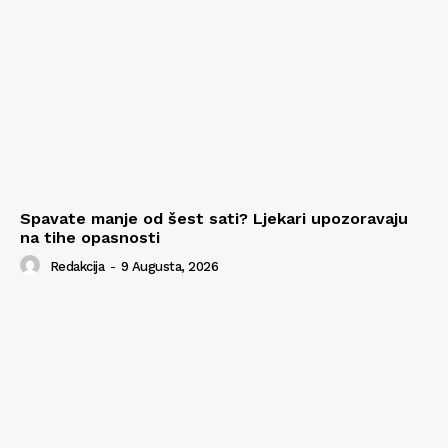
Spavate manje od šest sati? Ljekari upozoravaju
na tihe opasnosti
Redakcija
-
9 Augusta, 2026