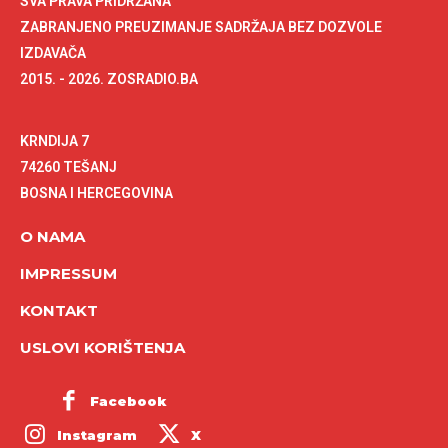
SVA PRAVA PRIDRŽANA
ZABRANJENO PREUZIMANJE SADRŽAJA BEZ DOZVOLE
IZDAVAČA
2015. - 2026. ZOSRADIO.BA
KRNDIJA 7
74260 TEŠANJ
BOSNA I HERCEGOVINA
O NAMA
IMPRESSUM
KONTAKT
USLOVI KORIŠTENJA
Facebook
Instagram
X