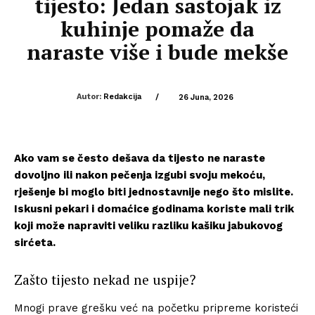
tijesto: Jedan sastojak iz
kuhinje pomaže da
naraste više i bude mekše
Autor:
Redakcija
/
26 Juna, 2026
Ako vam se često dešava da tijesto ne naraste
dovoljno ili nakon pečenja izgubi svoju mekoću,
rješenje bi moglo biti jednostavnije nego što mislite.
Iskusni pekari i domaćice godinama koriste mali trik
koji može napraviti veliku razliku kašiku jabukovog
sirćeta.
Zašto tijesto nekad ne uspije?
Mnogi prave grešku već na početku pripreme koristeći