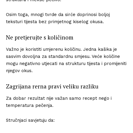
Osim toga, mnogi tvrde da sirće doprinosi boljoj
teksturi tijesta bez primjetnog kiselog okusa.
Ne pretjerujte s količinom
Važno je koristiti umjerenu količinu. Jedna kašika je
sasvim dovoljna za standardnu smjesu. Veće količine
mogu negativno utjecati na strukturu tijesta i promijeniti
njegov okus.
Zagrijana rerna pravi veliku razliku
Za dobar rezultat nije važan samo recept nego i
temperatura pečenja.
Stručnjaci savjetuju da: