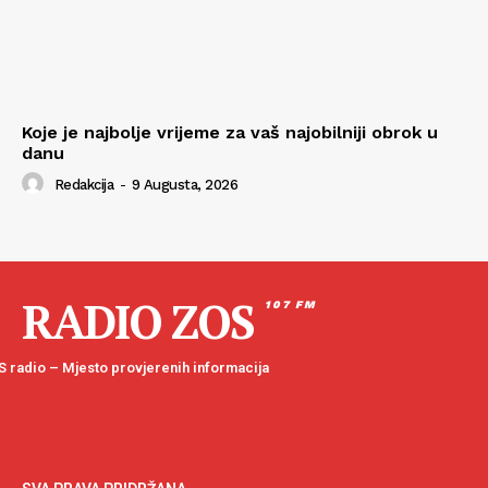
Koje je najbolje vrijeme za vaš najobilniji obrok u
danu
Redakcija
-
9 Augusta, 2026
RADIO ZOS
107 FM
 radio – Mjesto provjerenih informacija