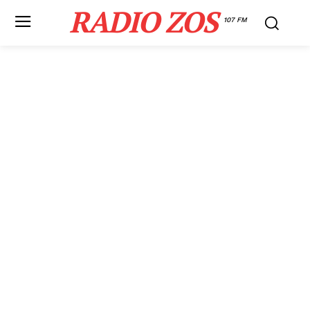
RADIO ZOS
107 FM