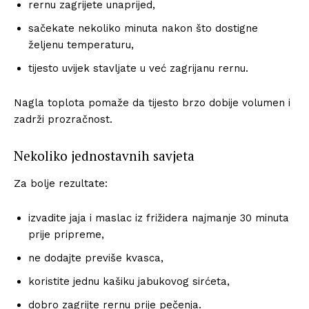
rernu zagrijete unaprijed,
sačekate nekoliko minuta nakon što dostigne
željenu temperaturu,
tijesto uvijek stavljate u već zagrijanu rernu.
Nagla toplota pomaže da tijesto brzo dobije volumen i
zadrži prozračnost.
Nekoliko jednostavnih savjeta
Za bolje rezultate:
izvadite jaja i maslac iz frižidera najmanje 30 minuta
prije pripreme,
ne dodajte previše kvasca,
koristite jednu kašiku jabukovog sirćeta,
dobro zagrijte rernu prije pečenja.