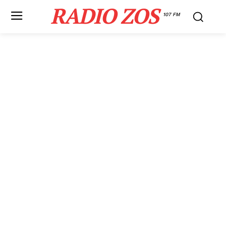
RADIO ZOS
107 FM