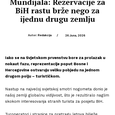
Mundijala: Rezervacije za
BiH rastu brže nego za
ijednu drugu zemlju
Autor:
Redakcija
/
26 Juna, 2026
Iako se na Svjetskom prvenstvu bore za prolazak u
nokaut fazu, reprezentacije poput Bosne i
Hercegovine ostvaruju veliku pobjedu na jednom
drugom polju – turističkom.
Nastup na najvećoj svjetskoj smotri nogometa donio je
našoj zemlji globalnu vidljivost, što je rezultiralo naglim
skokom interesovanja stranih turista za posjetu BiH.
Turoperatori i stranice za pretragu letova bilježe