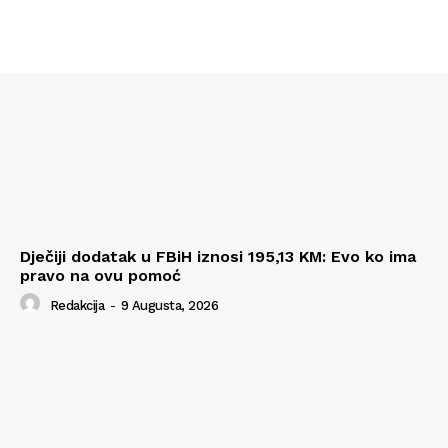
Dječiji dodatak u FBiH iznosi 195,13 KM: Evo ko ima
pravo na ovu pomoć
Redakcija
-
9 Augusta, 2026