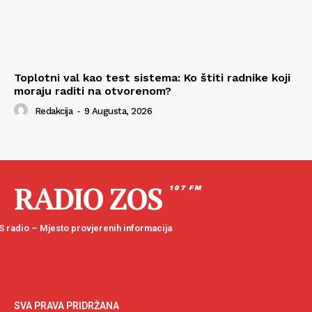
Toplotni val kao test sistema: Ko štiti radnike koji
moraju raditi na otvorenom?
Redakcija
-
9 Augusta, 2026
RADIO ZOS
107 FM
 radio – Mjesto provjerenih informacija
SVA PRAVA PRIDRŽANA