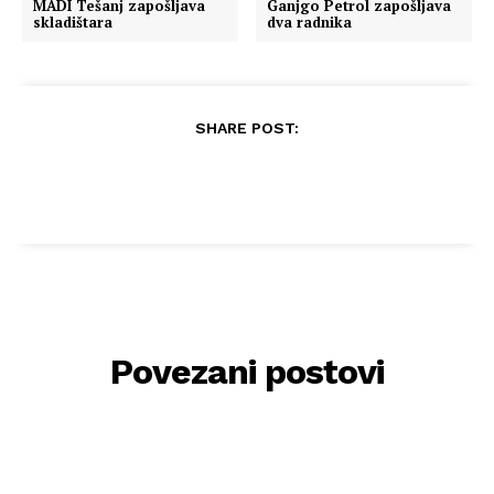
MADI Tešanj zapošljava
Ganjgo Petrol zapošljava
skladištara
dva radnika
SHARE POST:
Povezani postovi