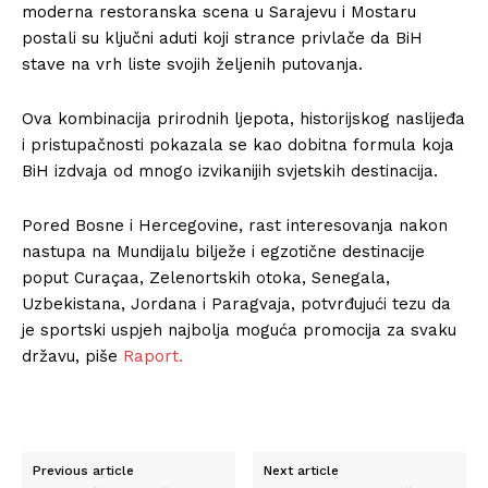
moderna restoranska scena u Sarajevu i Mostaru
postali su ključni aduti koji strance privlače da BiH
stave na vrh liste svojih željenih putovanja.
Ova kombinacija prirodnih ljepota, historijskog naslijeđa
i pristupačnosti pokazala se kao dobitna formula koja
BiH izdvaja od mnogo izvikanijih svjetskih destinacija.
Pored Bosne i Hercegovine, rast interesovanja nakon
nastupa na Mundijalu bilježe i egzotične destinacije
poput Curaçaa, Zelenortskih otoka, Senegala,
Uzbekistana, Jordana i Paragvaja, potvrđujući tezu da
je sportski uspjeh najbolja moguća promocija za svaku
državu, piše
Raport.
Previous article
Next article