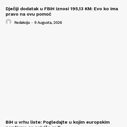
Dječiji dodatak u FBiH iznosi 195,13 KM: Evo ko ima
pravo na ovu pomoć
Redakcija
-
9 Augusta, 2026
BiH u vrhu liste: Pogledajte u kojim europskim