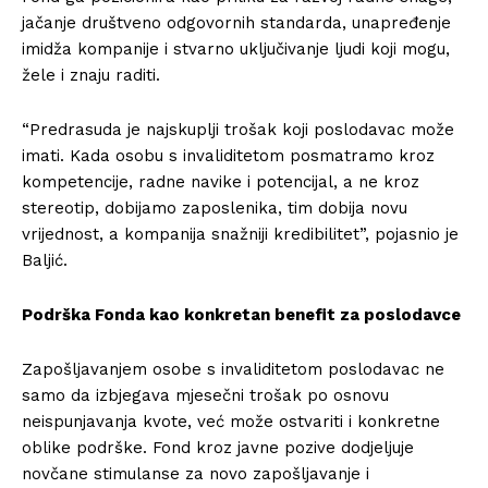
jačanje društveno odgovornih standarda, unapređenje
imidža kompanije i stvarno uključivanje ljudi koji mogu,
žele i znaju raditi.
“Predrasuda je najskuplji trošak koji poslodavac može
imati. Kada osobu s invaliditetom posmatramo kroz
kompetencije, radne navike i potencijal, a ne kroz
stereotip, dobijamo zaposlenika, tim dobija novu
vrijednost, a kompanija snažniji kredibilitet”, pojasnio je
Baljić.
Podrška Fonda kao konkretan benefit za poslodavce
Zapošljavanjem osobe s invaliditetom poslodavac ne
samo da izbjegava mjesečni trošak po osnovu
neispunjavanja kvote, već može ostvariti i konkretne
oblike podrške. Fond kroz javne pozive dodjeljuje
novčane stimulanse za novo zapošljavanje i