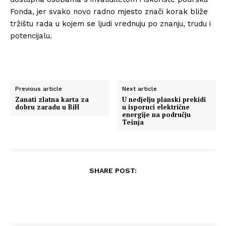
Fonda, jer svako novo radno mjesto znači korak bliže
tržištu rada u kojem se ljudi vrednuju po znanju, trudu i
potencijalu.
Previous article
Next article
Zanati zlatna karta za
U nedjelju planski prekidi
dobru zaradu u BiH
u isporuci električne
energije na području
Tešnja
SHARE POST: