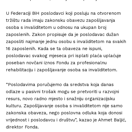
U Federaciji BiH poslodavci koji posluju na otvorenom
tržištu rada imaju zakonsku obavezu zapošljavanja
osoba s invaliditetom u odnosu na ukupan broj
zaposlenih. Zakon propisuje da je poslodavac dužan
zaposliti najmanje jednu osobu s invaliditetom na svakih
16 zaposlenih. Kada se ta obaveza ne ispuni,
poslodavac svakog mjeseca pri isplati plaća uplaćuje
poseban novčani iznos Fondu za profesionalnu
rehabilitaciju i zapošljavanje osoba sa invaliditetom.
“Poslodavima poručujemo da sredstva koja danas
odlaze u pasivni trošak mogu se pretvoriti u razvojni
resurs, novo radno mjesto i snažniju organizacijsku
kulturu. Zapošljavanje osoba s invaliditetom nije samo
zakonska obaveza, nego poslovna odluka koja donosi
vrijednost i poslodavcu i društvu”, kazao je Ahmet Baljić,
direktor Fonda.