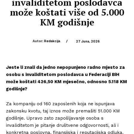
invaliditetom poslodavca
može koštati više od 5.000
KM godišnje
Autor:
Redakcija
/
27 Juna, 2026
Jeste li znali da jedno nepopunjeno radno mjesto za
osobu s invaliditetom poslodavca u Federaciji BiH
može koštati 426,50 KM mjesečno, odnosno 5.118 KM
godišnje?
Za kompaniju od 160 zaposlenih koja ne ispunjava
zakonsku kvotu, taj iznos može premašiti 51.000 KM
godišnje. Upravo zato zapošljavanje osoba s
invaliditetom je pitanje društvene odgovornosti, ali i
konkretna poslovna, finansijska i reputacijska odluka.