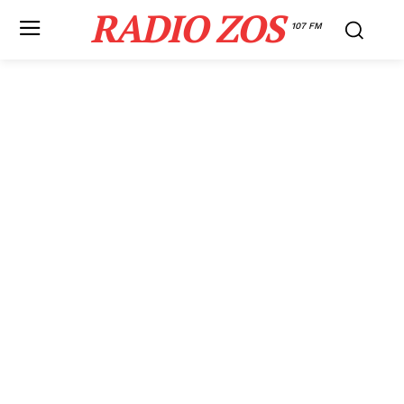
RADIO ZOS
107 FM