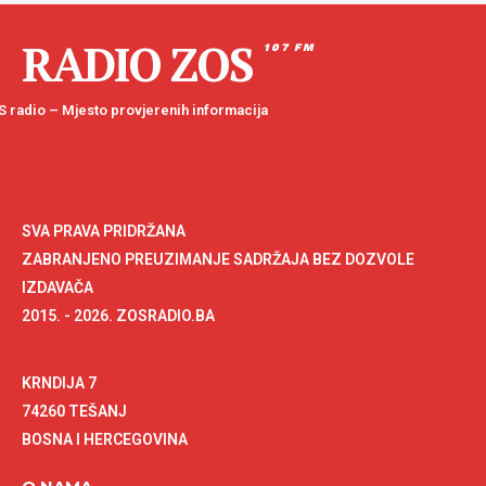
RADIO ZOS
107 FM
 radio – Mjesto provjerenih informacija
SVA PRAVA PRIDRŽANA
ZABRANJENO PREUZIMANJE SADRŽAJA BEZ DOZVOLE
IZDAVAČA
2015. - 2026. ZOSRADIO.BA
KRNDIJA 7
74260 TEŠANJ
BOSNA I HERCEGOVINA