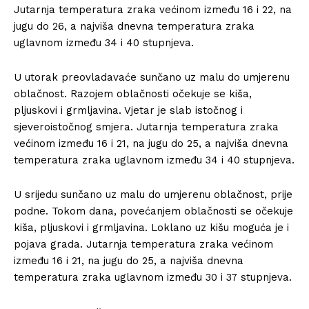
Jutarnja temperatura zraka većinom između 16 i 22, na
jugu do 26, a najviša dnevna temperatura zraka
uglavnom između 34 i 40 stupnjeva.
U utorak preovladavaće sunčano uz malu do umjerenu
oblačnost. Razojem oblačnosti očekuje se kiša,
pljuskovi i grmljavina. Vjetar je slab istočnog i
sjeveroistočnog smjera. Jutarnja temperatura zraka
većinom između 16 i 21, na jugu do 25, a najviša dnevna
temperatura zraka uglavnom između 34 i 40 stupnjeva.
U srijedu sunčano uz malu do umjerenu oblačnost, prije
podne. Tokom dana, povećanjem oblačnosti se očekuje
kiša, pljuskovi i grmljavina. Loklano uz kišu moguća je i
pojava grada. Jutarnja temperatura zraka većinom
između 16 i 21, na jugu do 25, a najviša dnevna
temperatura zraka uglavnom između 30 i 37 stupnjeva.