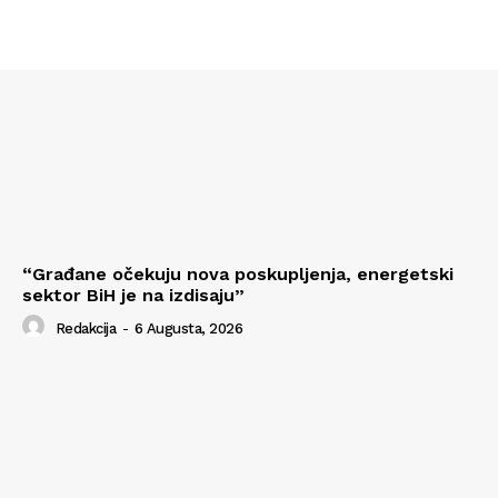
“Građane očekuju nova poskupljenja, energetski
sektor BiH je na izdisaju”
Redakcija
-
6 Augusta, 2026