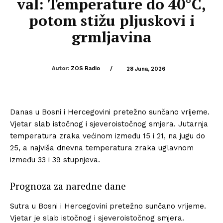
val: Temperature do 40°C,
potom stižu pljuskovi i
grmljavina
Autor:
ZOS Radio
/
28 Juna, 2026
Danas u Bosni i Hercegovini pretežno sunčano vrijeme.
Vjetar slab istočnog i sjeveroistočnog smjera. Jutarnja
temperatura zraka većinom između 15 i 21, na jugu do
25, a najviša dnevna temperatura zraka uglavnom
između 33 i 39 stupnjeva.
Prognoza za naredne dane
Sutra u Bosni i Hercegovini pretežno sunčano vrijeme.
Vjetar je slab istočnog i sjeveroistočnog smjera.