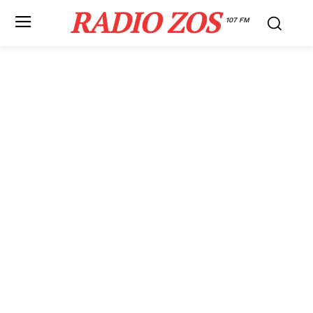
RADIO ZOS
107 FM