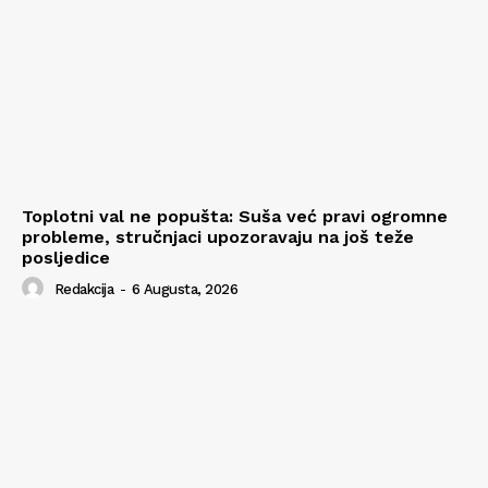
Toplotni val ne popušta: Suša već pravi ogromne
probleme, stručnjaci upozoravaju na još teže
posljedice
Redakcija
-
6 Augusta, 2026