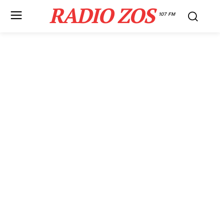
RADIO ZOS
107 FM