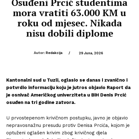
Osuđeni Prcić studentima
mora vratiti 63.000 KM u
roku od mjesec. Nikada
nisu dobili diplome
Autor:
Redakcija
/
29 Juna, 2026
Kantonalni sud u Tuzli, oglasio se danas i zvanično i
potvrdio informaciju koju je jutros objavio Raport da
je osnivač Američkog univerziteta u BiH Denis Prcić
osuđen na tri godine zatvora.
U prvostepenom krivičnom postupku, javno je objavio
nepravosnažnu presudu protiv Denisa Prcića, kojom je
optuženi oglašen krivim zbog krivičnog djela