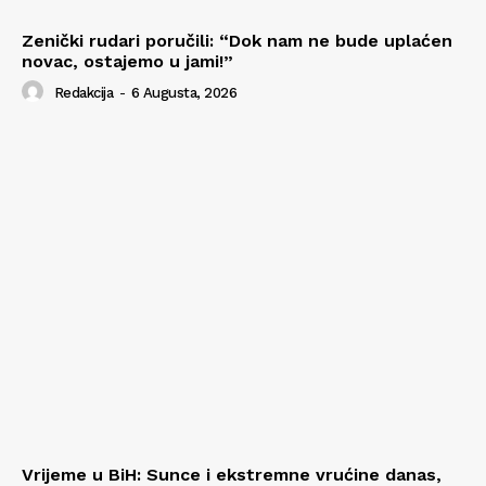
Zenički rudari poručili: “Dok nam ne bude uplaćen
novac, ostajemo u jami!”
Redakcija
-
6 Augusta, 2026
Vrijeme u BiH: Sunce i ekstremne vrućine danas,