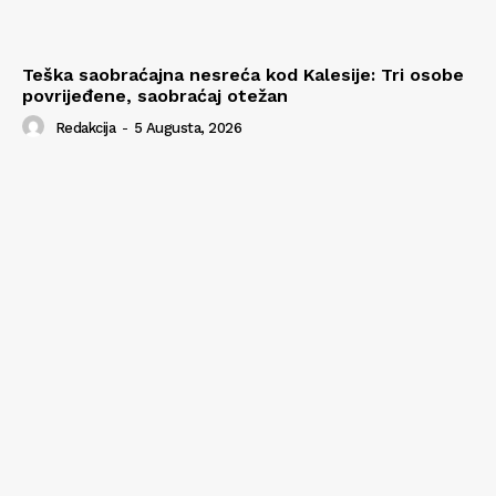
Teška saobraćajna nesreća kod Kalesije: Tri osobe
povrijeđene, saobraćaj otežan
Redakcija
-
5 Augusta, 2026