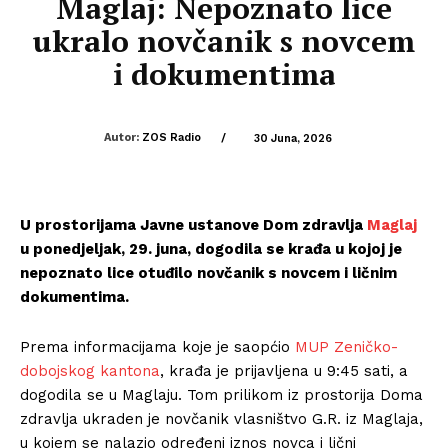
Maglaj: Nepoznato lice
ukralo novčanik s novcem
i dokumentima
Autor:
ZOS Radio
/
30 Juna, 2026
U prostorijama Javne ustanove Dom zdravlja
Maglaj
u ponedjeljak, 29. juna, dogodila se krađa u kojoj je
nepoznato lice otuđilo novčanik s novcem i ličnim
dokumentima.
Prema informacijama koje je saopćio
MUP Zeničko-
dobojskog kantona
, krađa je prijavljena u 9:45 sati, a
dogodila se u Maglaju. Tom prilikom iz prostorija Doma
zdravlja ukraden je novčanik vlasništvo G.R. iz Maglaja,
u kojem se nalazio određeni iznos novca i lični