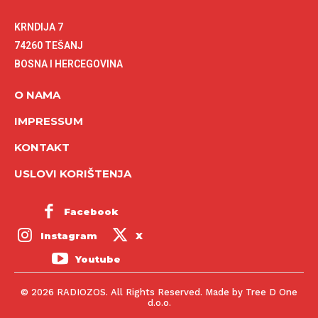
KRNDIJA 7
74260 TEŠANJ
BOSNA I HERCEGOVINA
O NAMA
IMPRESSUM
KONTAKT
USLOVI KORIŠTENJA
Facebook
Instagram
X
Youtube
© 2026 RADIOZOS. All Rights Reserved. Made by Tree D One
d.o.o.