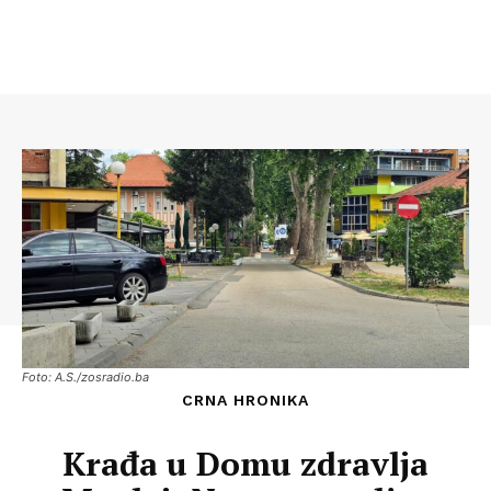
Foto: A.S./zosradio.ba
CRNA HRONIKA
Krađa u Domu zdravlja