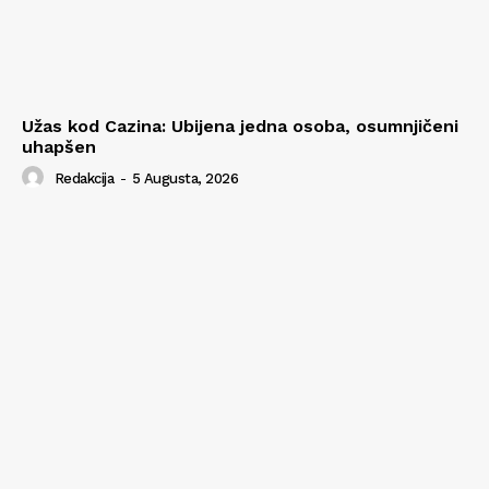
Užas kod Cazina: Ubijena jedna osoba, osumnjičeni
uhapšen
Redakcija
-
5 Augusta, 2026