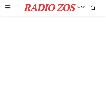
RADIO ZOS
107 FM