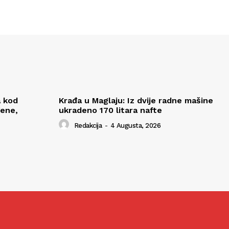
a kod
Krađa u Maglaju: Iz dvije radne mašine
đene,
ukradeno 170 litara nafte
Redakcija
-
4 Augusta, 2026