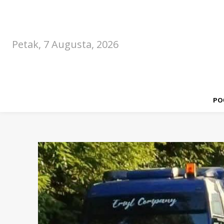
Petak, 7 Augusta, 2026
PO