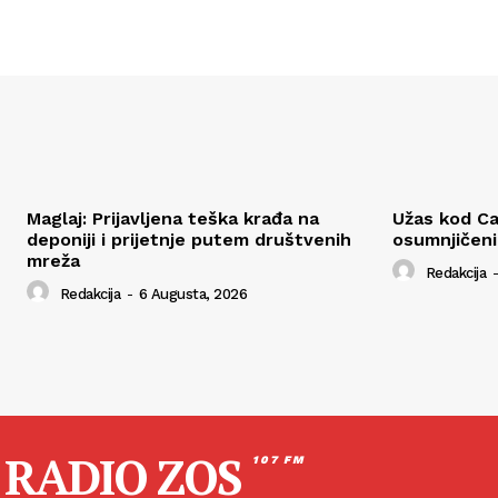
Maglaj: Prijavljena teška krađa na
Užas kod Ca
deponiji i prijetnje putem društvenih
osumnjičen
mreža
Redakcija
-
Redakcija
-
6 Augusta, 2026
RADIO ZOS
107 FM