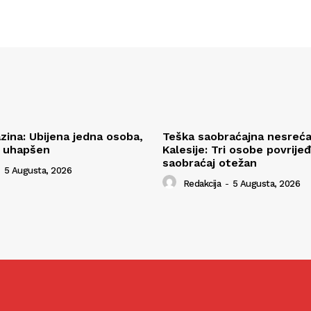
zina: Ubijena jedna osoba,
Teška saobraćajna nesreć
i uhapšen
Kalesije: Tri osobe povrije
saobraćaj otežan
5 Augusta, 2026
Redakcija
-
5 Augusta, 2026