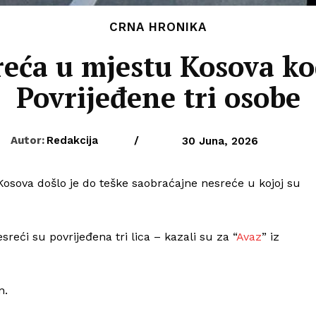
CRNA HRONIKA
reća u mjestu Kosova ko
Povrijeđene tri osobe
Autor:
Redakcija
/
30 Juna, 2026
Kosova došlo je do teške saobraćajne nesreće u kojoj su
sreći su povrijeđena tri lica – kazali su za “
Avaz
” iz
n.