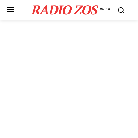
RADIO ZOS
107 FM