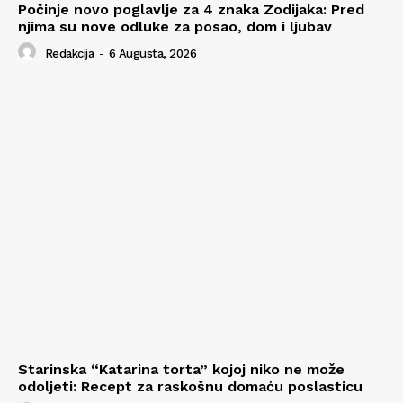
Počinje novo poglavlje za 4 znaka Zodijaka: Pred
njima su nove odluke za posao, dom i ljubav
Redakcija
-
6 Augusta, 2026
Starinska “Katarina torta” kojoj niko ne može
odoljeti: Recept za raskošnu domaću poslasticu