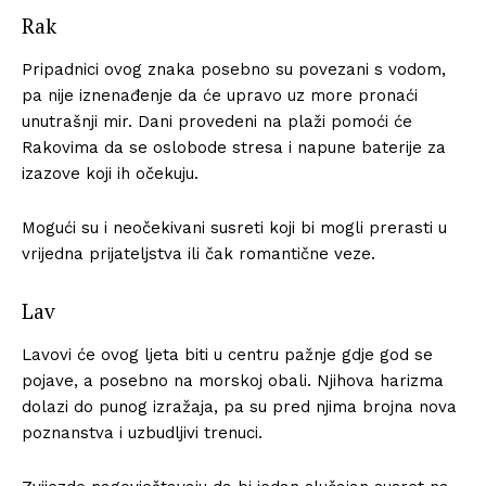
Rak
Pripadnici ovog znaka posebno su povezani s vodom,
pa nije iznenađenje da će upravo uz more pronaći
unutrašnji mir. Dani provedeni na plaži pomoći će
Rakovima da se oslobode stresa i napune baterije za
izazove koji ih očekuju.
Mogući su i neočekivani susreti koji bi mogli prerasti u
vrijedna prijateljstva ili čak romantične veze.
Lav
Lavovi će ovog ljeta biti u centru pažnje gdje god se
pojave, a posebno na morskoj obali. Njihova harizma
dolazi do punog izražaja, pa su pred njima brojna nova
poznanstva i uzbudljivi trenuci.