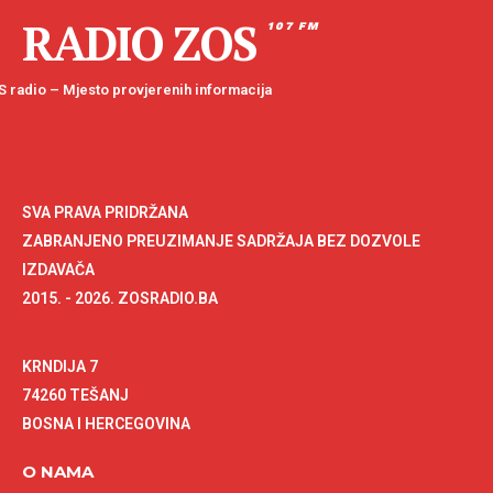
RADIO ZOS
107 FM
 radio – Mjesto provjerenih informacija
SVA PRAVA PRIDRŽANA
ZABRANJENO PREUZIMANJE SADRŽAJA BEZ DOZVOLE
IZDAVAČA
2015. - 2026. ZOSRADIO.BA
KRNDIJA 7
74260 TEŠANJ
BOSNA I HERCEGOVINA
O NAMA