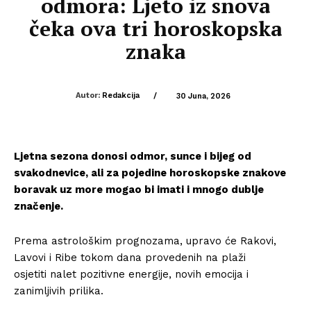
odmora: Ljeto iz snova
čeka ova tri horoskopska
znaka
Autor:
Redakcija
/
30 Juna, 2026
Ljetna sezona donosi odmor, sunce i bijeg od
svakodnevice, ali za pojedine horoskopske znakove
boravak uz more mogao bi imati i mnogo dublje
značenje.
Prema astrološkim prognozama, upravo će Rakovi,
Lavovi i Ribe tokom dana provedenih na plaži
osjetiti nalet pozitivne energije, novih emocija i
zanimljivih prilika.