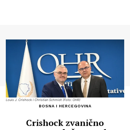
Louis J. Crishock i Christian Schmidt (Foto: OHR)
BOSNA I HERCEGOVINA
Crishock zvanično