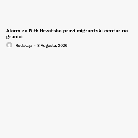
Alarm za BiH: Hrvatska pravi migrantski centar na
granici
Redakcija
-
8 Augusta, 2026