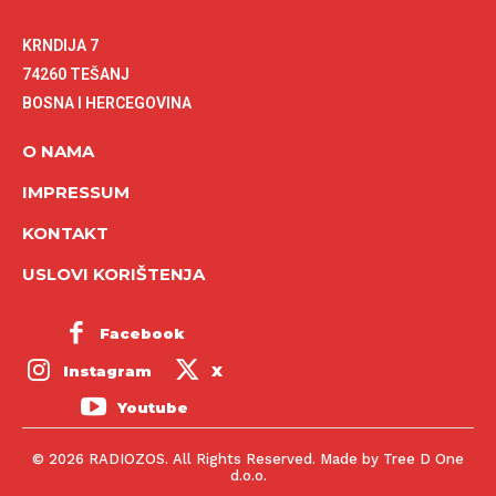
KRNDIJA 7
74260 TEŠANJ
BOSNA I HERCEGOVINA
O NAMA
IMPRESSUM
KONTAKT
USLOVI KORIŠTENJA
Facebook
Instagram
X
Youtube
© 2026 RADIOZOS. All Rights Reserved. Made by Tree D One
d.o.o.