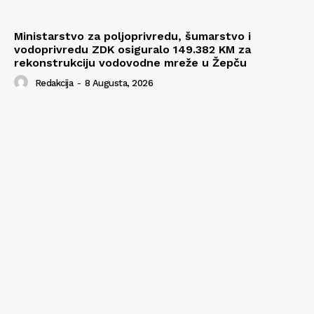
Ministarstvo za poljoprivredu, šumarstvo i
vodoprivredu ZDK osiguralo 149.382 KM za
rekonstrukciju vodovodne mreže u Žepču
Redakcija
-
8 Augusta, 2026