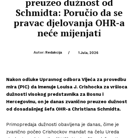
preuzeo dužnost od
Schmidta: Poručio da se
pravac djelovanja OHR-a
neće mijenjati
Autor:
Redakcija
/
1 Jula, 2026
Nakon odluke Upravnog odbora Vijeća za provedbu
mira (PIC) da imenuje Louisa J. Crishocka za vršioca
dužnosti visokog predstavnika za Bosnu i
Hercegovinu, on je danas zvanično preuzeo dužnost
od dosadašnjeg šefa OHR-a Christiana Schmidta.
Primopredaja dužnosti obavljena je danas, čime je
zvanično počeo Crishockov mandat na čelu Ureda