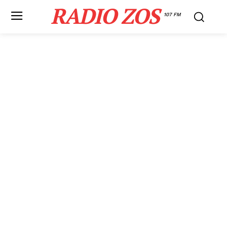
RADIO ZOS
107 FM