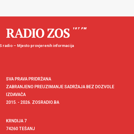
RADIO ZOS
107 FM
 radio – Mjesto provjerenih informacija
SVA PRAVA PRIDRŽANA
ZABRANJENO PREUZIMANJE SADRŽAJA BEZ DOZVOLE
IZDAVAČA
2015. - 2026. ZOSRADIO.BA
KRNDIJA 7
74260 TEŠANJ