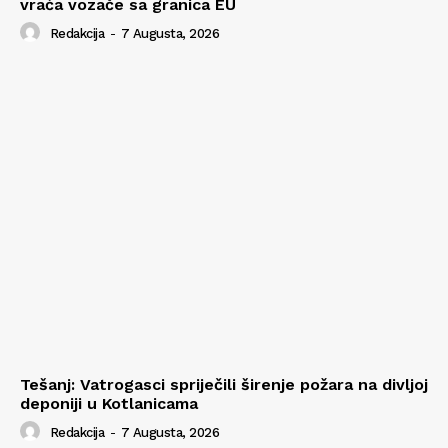
vraća vozače sa granica EU
Redakcija
-
7 Augusta, 2026
Tešanj: Vatrogasci spriječili širenje požara na divljoj
deponiji u Kotlanicama
Redakcija
-
7 Augusta, 2026