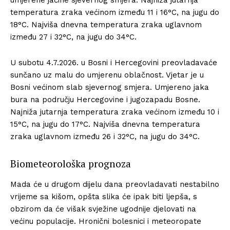
temperatura zraka većinom između 11 i 16°C, na jugu do
18°C. Najviša dnevna temperatura zraka uglavnom
između 27 i 32°C, na jugu do 34°C.
U subotu 4.7.2026. u Bosni i Hercegovini preovladavaće
sunčano uz malu do umjerenu oblačnost. Vjetar je u
Bosni većinom slab sjevernog smjera. Umjereno jaka
bura na području Hercegovine i jugozapadu Bosne.
Najniža jutarnja temperatura zraka većinom između 10 i
15°C, na jugu do 17°C. Najviša dnevna temperatura
zraka uglavnom između 26 i 32°C, na jugu do 34°C.
Biometeorološka prognoza
Mada će u drugom dijelu dana preovladavati nestabilno
vrijeme sa kišom, opšta slika će ipak biti ljepša, s
obzirom da će višak svježine ugodnije djelovati na
većinu populacije. Hronični bolesnici i meteoropate