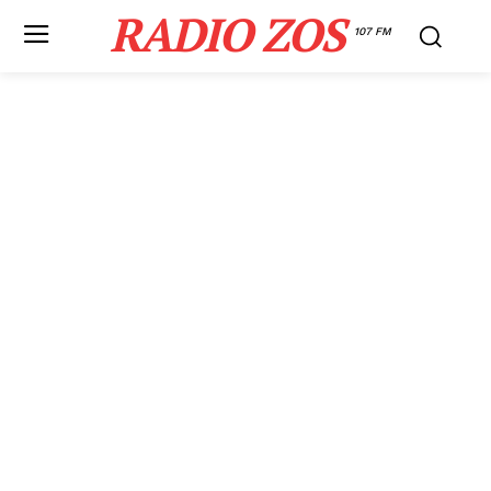
RADIO ZOS
107 FM