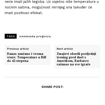
neće imati jačih tegoba. Uz osjetno niže temperature u
noćnim satima, mogućnost mirnijeg sna također će
imati pozitivan efekat.
TAGS
vremenska prognoza
Previous article
Next article
Danas sunčano i veoma
Zmajevi obavili posljednji
vruće: Temperature u BiH
trening pred duel s
do 42 stepena
Amerikom, Barbarez
računao na sve igrače
SHARE POST: