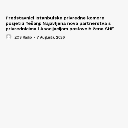
Predstavnici Istanbulske privredne komore
posjetili Tešanj: Najavljena nova partnerstva s
privrednicima i Asocijacijom poslovnih žena SHE
ZOS Radio
-
7 Augusta, 2026