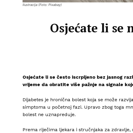
Ilustracija (Foto: Pixabay)
Osjećate li se
Osjećate li se često iscrpljeno bez jasnog r
vrijeme da obratite više pažnje na signale ko
Dijabetes je hronična bolest koja se može razvij
simptoma u početnoj fazi. Upravo zbog toga mn
bolest ne uznapreduje.
Prema riječima ljekara i stručnjaka za zdravlj