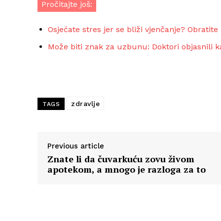
Pročitajte još:
Osjećate stres jer se bliži vjenčanje? Obratite
Može biti znak za uzbunu: Doktori objasnili 
zdravlje
TAGS
Previous article
Znate li da čuvarkuću zovu živom
apotekom, a mnogo je razloga za to