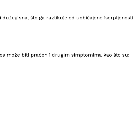
dužeg sna, što ga razlikuje od uobičajene iscrpljenosti
tes može biti praćen i drugim simptomima kao što su: