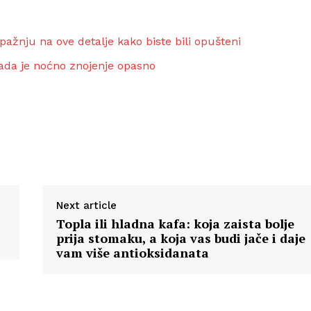
 pažnju na ove detalje kako biste bili opušteni
kada je noćno znojenje opasno
Next article
Topla ili hladna kafa: koja zaista bolje
prija stomaku, a koja vas budi jače i daje
vam više antioksidanata