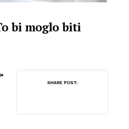
o bi moglo biti
je
SHARE POST: