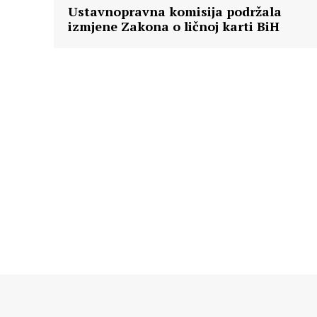
Ustavnopravna komisija podržala
izmjene Zakona o ličnoj karti BiH