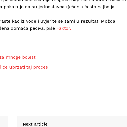
va pokazuje da su jednostavna rješenja često najbolja.
raste kao iz vode i uvjerite se sami u rezultat. Možda
vršena domaća peciva, piše
Faktor.
 za mnoge bolesti
 će ubrzati taj proces
Next article