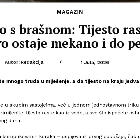
MAGAZIN
o s brašnom: Tijesto ras
vo ostaje mekano i do p
Autor:
Redakcija
/
1 Jula, 2026
e mnogo truda u miješenje, a da tijesto na kraju jedva
 se u skupim sastojcima, već u jednom jednostavnom triku
mijenite, tijesto raste kao iz vode, a sve što ispečete osta
nog dana.
i komplikovanih koraka – uspijeva iz prvog pokušaja, čak i