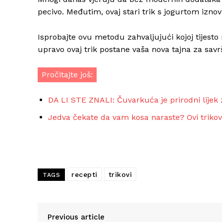
pecivo. Međutim, ovaj stari trik s jogurtom izno
Isprobajte ovu metodu zahvaljujući kojoj tijesto 
upravo ovaj trik postane vaša nova tajna za sa
Pročitajte još:
DA LI STE ZNALI: Čuvarkuća je prirodni lijek
Jedva čekate da vam kosa naraste? Ovi trikovi
recepti
trikovi
TAGS
Previous article