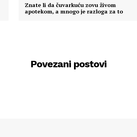
Znate li da čuvarkuću zovu živom
apotekom, a mnogo je razloga za to
Povezani postovi