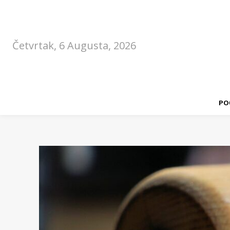
Četvrtak, 6 Augusta, 2026
PO