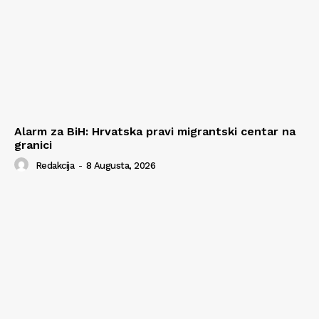
Alarm za BiH: Hrvatska pravi migrantski centar na
granici
Redakcija
-
8 Augusta, 2026