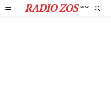
RADIO ZOS
107 FM