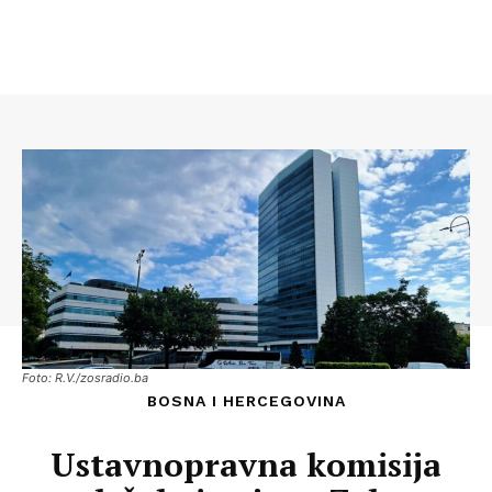
Foto: R.V./zosradio.ba
BOSNA I HERCEGOVINA
Ustavnopravna komisija