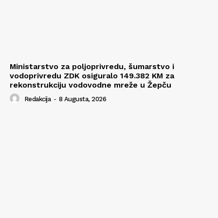
Ministarstvo za poljoprivredu, šumarstvo i
vodoprivredu ZDK osiguralo 149.382 KM za
rekonstrukciju vodovodne mreže u Žepču
Redakcija
-
8 Augusta, 2026