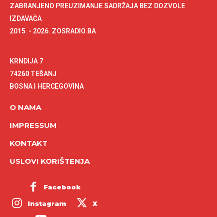
ZABRANJENO PREUZIMANJE SADRŽAJA BEZ DOZVOLE
IZDAVAČA
2015. - 2026. ZOSRADIO.BA
KRNDIJA 7
74260 TEŠANJ
BOSNA I HERCEGOVINA
O NAMA
IMPRESSUM
KONTAKT
USLOVI KORIŠTENJA
Facebook
Instagram
X