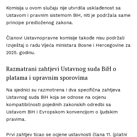
Komisija u ovom slučaju nije utvrdila usklađenost sa
Ustavom i pravnim sistemom BiH, niti je podržala same
principe predloženog zakona.
Članovi Ustavnopravne komisije takođe nisu podržali
Izvještaj o radu Vijeća ministara Bosne i Hercegovine za
2025. godinu.
Razmatrani zahtjevi Ustavnog suda BiH o
platama i upravnim sporovima
Na sjednici su razmotrena i dva specifična zahtjeva
Ustavnog suda BiH koja se odnose na ocjenu
kompatibilnosti pojedinih zakonskih odredbi sa
Ustavom BiH i Evropskom konvencijom o ljudskim
pravima.
Prvi zahtjev ticao se ocjene ustavnosti člana 11. (platni