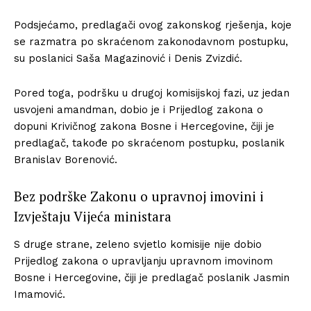
Podsjećamo, predlagači ovog zakonskog rješenja, koje
se razmatra po skraćenom zakonodavnom postupku,
su poslanici Saša Magazinović i Denis Zvizdić.
Pored toga, podršku u drugoj komisijskoj fazi, uz jedan
usvojeni amandman, dobio je i Prijedlog zakona o
dopuni Krivičnog zakona Bosne i Hercegovine, čiji je
predlagač, takođe po skraćenom postupku, poslanik
Branislav Borenović.
Bez podrške Zakonu o upravnoj imovini i
Izvještaju Vijeća ministara
S druge strane, zeleno svjetlo komisije nije dobio
Prijedlog zakona o upravljanju upravnom imovinom
Bosne i Hercegovine, čiji je predlagač poslanik Jasmin
Imamović.