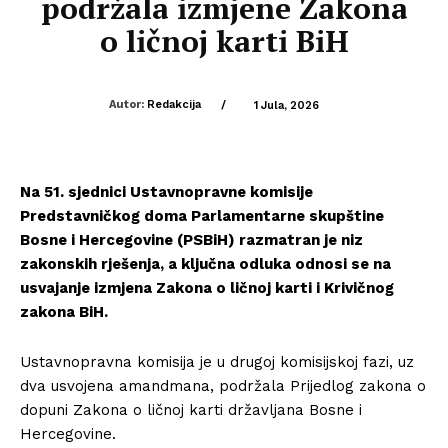
podržala izmjene Zakona
o ličnoj karti BiH
Autor:
Redakcija
/
1 Jula, 2026
Na 51. sjednici Ustavnopravne komisije
Predstavničkog doma Parlamentarne skupštine
Bosne i Hercegovine (PSBiH) razmatran je niz
zakonskih rješenja, a ključna odluka odnosi se na
usvajanje izmjena Zakona o ličnoj karti i Krivičnog
zakona BiH.
Ustavnopravna komisija je u drugoj komisijskoj fazi, uz
dva usvojena amandmana, podržala Prijedlog zakona o
dopuni Zakona o ličnoj karti državljana Bosne i
Hercegovine.