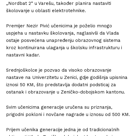
„Nordbat 2“ u Varešu, također planira nastaviti
školovanje u oblasti elektrotehnike.
Premijer Nezir Pivić učenicima je poželio mnogo
uspjeha u nastavku školovanja, naglasivši da Vlada
ostaje posvećena unapređenju obrazovnog sistema
kroz kontinuirana ulaganja u školsku infrastrukturu i
nastavni kadar.
Srednjoškolce je pozvao da visoko obrazovanje
nastave na Univerzitetu u Zenici, gdje godišnja upisnina
iznosi 50 KM, što predstavlja dodatni podsticaj za
ostanak i obrazovanje u Zeničko-dobojskom kantonu.
Svim učenicima generacije uručena su priznanja,
prigodni pokloni i novčane nagrade u iznosu od 500 KM.
Prijem učenika generacije jedna je od tradicionalnih