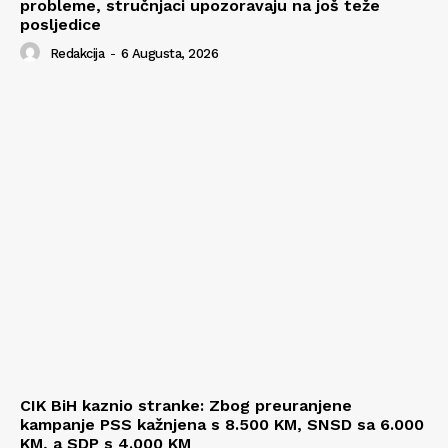
probleme, stručnjaci upozoravaju na još teže
posljedice
Redakcija
-
6 Augusta, 2026
CIK BiH kaznio stranke: Zbog preuranjene
kampanje PSS kažnjena s 8.500 KM, SNSD sa 6.000
KM, a SDP s 4.000 KM