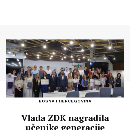
BOSNA I HERCEGOVINA
Vlada ZDK nagradila
učenike generacije