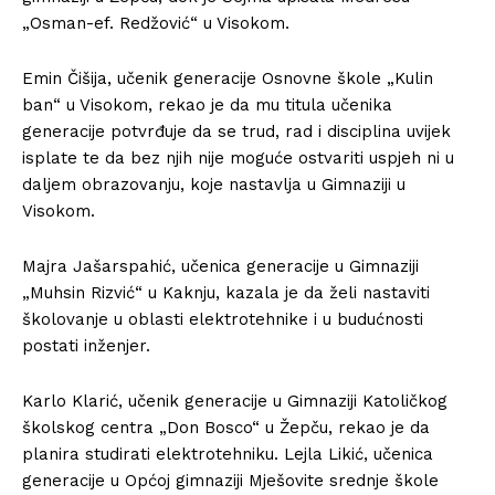
„Osman-ef. Redžović“ u Visokom.
Emin Čišija, učenik generacije Osnovne škole „Kulin
ban“ u Visokom, rekao je da mu titula učenika
generacije potvrđuje da se trud, rad i disciplina uvijek
isplate te da bez njih nije moguće ostvariti uspjeh ni u
daljem obrazovanju, koje nastavlja u Gimnaziji u
Visokom.
Majra Jašarspahić, učenica generacije u Gimnaziji
„Muhsin Rizvić“ u Kaknju, kazala je da želi nastaviti
školovanje u oblasti elektrotehnike i u budućnosti
postati inženjer.
Karlo Klarić, učenik generacije u Gimnaziji Katoličkog
školskog centra „Don Bosco“ u Žepču, rekao je da
planira studirati elektrotehniku. Lejla Likić, učenica
generacije u Općoj gimnaziji Mješovite srednje škole