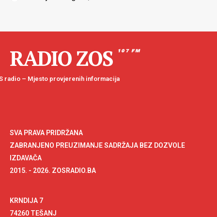
RADIO ZOS
107 FM
 radio – Mjesto provjerenih informacija
SVA PRAVA PRIDRŽANA
ZABRANJENO PREUZIMANJE SADRŽAJA BEZ DOZVOLE
IZDAVAČA
2015. - 2026. ZOSRADIO.BA
KRNDIJA 7
74260 TEŠANJ