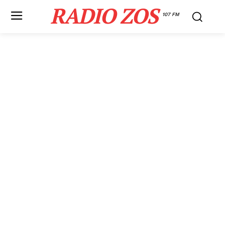
RADIO ZOS
107 FM