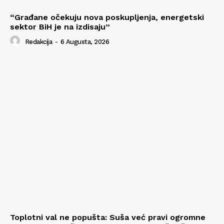
“Građane očekuju nova poskupljenja, energetski
sektor BiH je na izdisaju”
Redakcija
-
6 Augusta, 2026
Toplotni val ne popušta: Suša već pravi ogromne