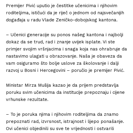
Premijer Pivić uputio je čestitke učenicima i njihovim
roditeljima, ističući da je riječ o jednom od najsvečanijih
događaja u radu Vlade Zeničko-dobojskog kantona.
– Učenici generacije su ponos našeg kantona i najbolji
dokaz da se trud, rad i znanje uvijek isplate. Vi ste
primjer svojim vršnjacima i snaga koja nas ohrabruje da
nastavimo ulagati u obrazovanje. Naša je obaveza da
vam osiguramo što bolje uslove za školovanje i dalji
razvoj u Bosni i Hercegovini – poručio je premijer Pivić.
Ministar Mirza Mušija kazao je da prijem predstavlja
poruku svim učenicima da institucije prepoznaju i cijene
vrhunske rezultate.
– To je poruka njima i njihovim roditeljima da znamo
prepoznati rad, izvrsnost, istrajnost i lijepo ponašanje.
Ovi učenici objedinili su sve te vrijednosti i ostvarili