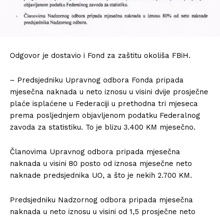
Odgovor je dostavio i Fond za zaštitu okoliša FBiH.
– Predsjedniku Upravnog odbora Fonda pripada
mjesečna naknada u neto iznosu u visini dvije prosječne
plaće isplaćene u Federaciji u prethodna tri mjeseca
prema posljednjem objavljenom podatku Federalnog
zavoda za statistiku. To je blizu 3.400 KM mjesečno.
Članovima Upravnog odbora pripada mjesečna
naknada u visini 80 posto od iznosa mjesečne neto
naknade predsjednika UO, a što je nekih 2.700 KM.
Predsjedniku Nadzornog odbora pripada mjesečna
naknada u neto iznosu u visini od 1,5 prosječne neto