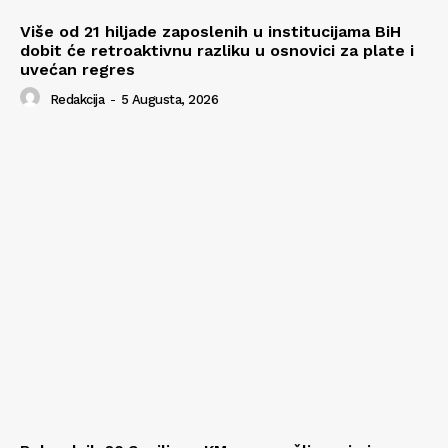
Više od 21 hiljade zaposlenih u institucijama BiH
dobit će retroaktivnu razliku u osnovici za plate i
uvećan regres
Redakcija
-
5 Augusta, 2026