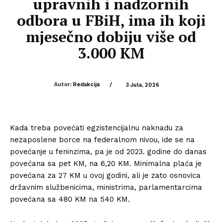
upravnih i nadzornih
odbora u FBiH, ima ih koji
mjesečno dobiju više od
3.000 KM
Autor:
Redakcija
/
3 Jula, 2026
Kada treba povećati egzistencijalnu naknadu za
nezaposlene borce na federalnom nivou, ide se na
povećanje u feninzima, pa je od 2023. godine do danas
povećana sa pet KM, na 6,20 KM. Minimalna plaća je
povećana za 27 KM u ovoj godini, ali je zato osnovica
državnim službenicima, ministrima, parlamentarcima
povećana sa 480 KM na 540 KM.