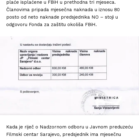
plaće isplaćene u FBiH u prethodna tri mjeseca.
Članovima pripada mjesečna naknada u iznosu 80
posto od neto naknade predsjednika NO – stoji u
odgovoru Fonda za zaštitu okoliša FBiH.
Kada je riječ o Nadzornom odboru u Javnom preduzeću
Filmski centar Sarajevo, predsjednik ima mjesečnu