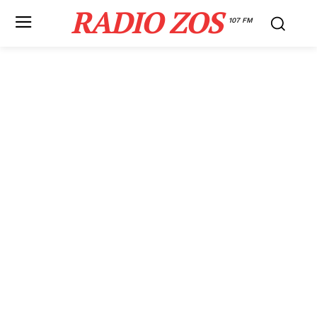
RADIO ZOS
107 FM