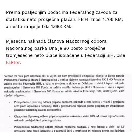
Prema posljednjim podacima Federalnog zavoda za
statistiku neto prosječna plaća u FBiH iznosi 1.706 KM,
a nešto ranije je bila 1.683 KM.
Mjesečna naknada članova Nadzornog odbora
Nacionalnog parka Una je 80 posto prosječne
tromjesečne neto plaće isplaćene u Federaciji BiH, piše
Faktor.