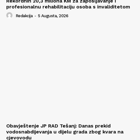
Rekordnih 20,3 miliona KM za zapošljavanje i
profesionalnu rehabilitaciju osoba s invaliditetom
Redakcija
-
5 Augusta, 2026
Obavještenje JP RAD Tešanj: Danas prekid
vodosnabdijevanja u dijelu grada zbog kvara na
cjevovodu