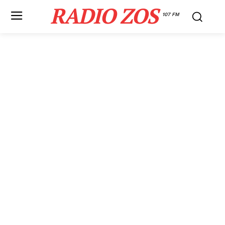
RADIO ZOS
107 FM