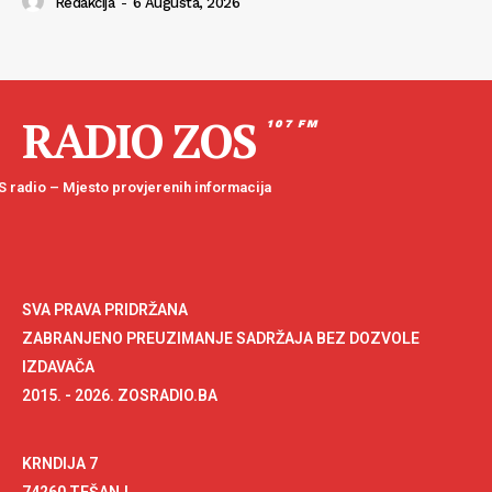
Redakcija
-
6 Augusta, 2026
RADIO ZOS
107 FM
 radio – Mjesto provjerenih informacija
SVA PRAVA PRIDRŽANA
ZABRANJENO PREUZIMANJE SADRŽAJA BEZ DOZVOLE
IZDAVAČA
2015. - 2026. ZOSRADIO.BA
KRNDIJA 7