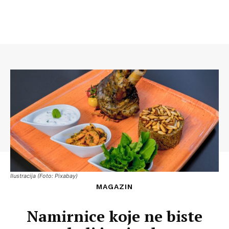
Ilustracija (Foto: Pixabay)
MAGAZIN
Namirnice koje ne biste