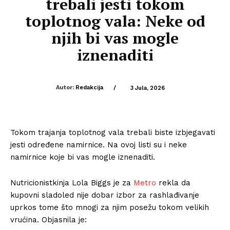
trebali jesti tokom
toplotnog vala: Neke od
njih bi vas mogle
iznenaditi
Autor:
Redakcija
/
3 Jula, 2026
Tokom trajanja toplotnog vala trebali biste izbjegavati
jesti određene namirnice. Na ovoj listi su i neke
namirnice koje bi vas mogle iznenaditi.
Nutricionistkinja Lola Biggs je za
Metro
rekla da
kupovni sladoled nije dobar izbor za rashlađivanje
uprkos tome što mnogi za njim posežu tokom velikih
vrućina. Objasnila je: