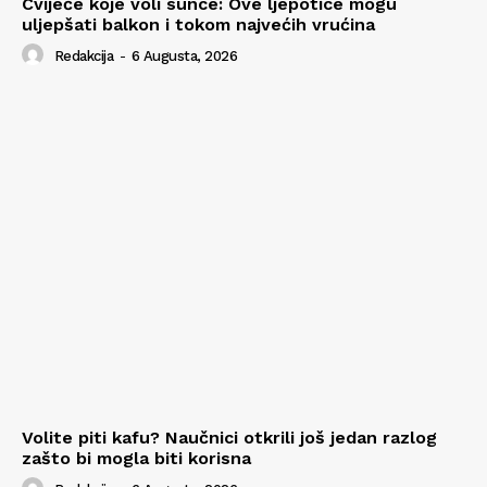
Cvijeće koje voli sunce: Ove ljepotice mogu
uljepšati balkon i tokom najvećih vrućina
Redakcija
-
6 Augusta, 2026
Volite piti kafu? Naučnici otkrili još jedan razlog
zašto bi mogla biti korisna