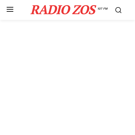
RADIO ZOS
107 FM