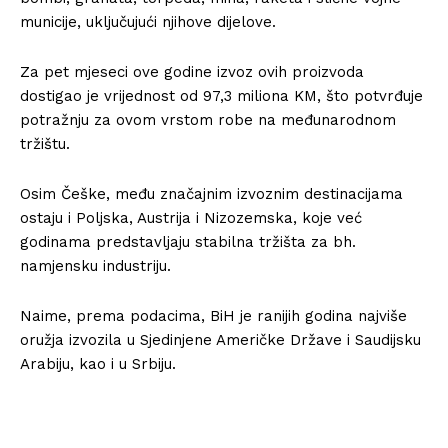
municije, uključujući njihove dijelove.
Za pet mjeseci ove godine izvoz ovih proizvoda
dostigao je vrijednost od 97,3 miliona KM, što potvrđuje
potražnju za ovom vrstom robe na međunarodnom
tržištu.
Osim Češke, među značajnim izvoznim destinacijama
ostaju i Poljska, Austrija i Nizozemska, koje već
godinama predstavljaju stabilna tržišta za bh.
namjensku industriju.
Naime, prema podacima, BiH je ranijih godina najviše
oružja izvozila u Sjedinjene Američke Države i Saudijsku
Arabiju, kao i u Srbiju.