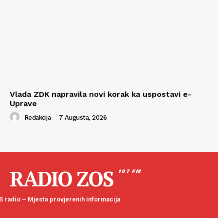
Vlada ZDK napravila novi korak ka uspostavi e-
Uprave
Redakcija
-
7 Augusta, 2026
RADIO ZOS
107 FM
 radio – Mjesto provjerenih informacija