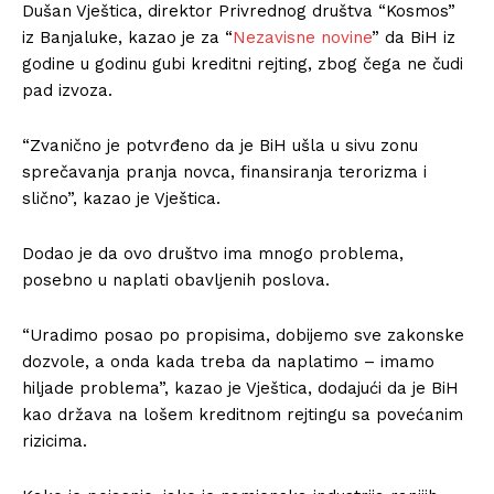
Dušan Vještica, direktor Privrednog društva “Kosmos”
iz Banjaluke, kazao je za “
Nezavisne novine
” da BiH iz
godine u godinu gubi kreditni rejting, zbog čega ne čudi
pad izvoza.
“Zvanično je potvrđeno da je BiH ušla u sivu zonu
sprečavanja pranja novca, finansiranja terorizma i
slično”, kazao je Vještica.
Dodao je da ovo društvo ima mnogo problema,
posebno u naplati obavljenih poslova.
“Uradimo posao po propisima, dobijemo sve zakonske
dozvole, a onda kada treba da naplatimo – imamo
hiljade problema”, kazao je Vještica, dodajući da je BiH
kao država na lošem kreditnom rejtingu sa povećanim
rizicima.