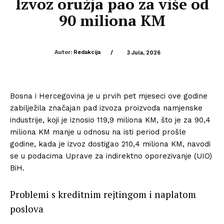
Izvoz oružja pao za više od
90 miliona KM
Autor:
Redakcija
/
3 Jula, 2026
Bosna i Hercegovina je u prvih pet mjeseci ove godine
zabilježila značajan pad izvoza proizvoda namjenske
industrije, koji je iznosio 119,9 miliona KM, što je za 90,4
miliona KM manje u odnosu na isti period prošle
godine, kada je izvoz dostigao 210,4 miliona KM, navodi
se u podacima Uprave za indirektno oporezivanje (UIO)
BiH.
Problemi s kreditnim rejtingom i naplatom
poslova