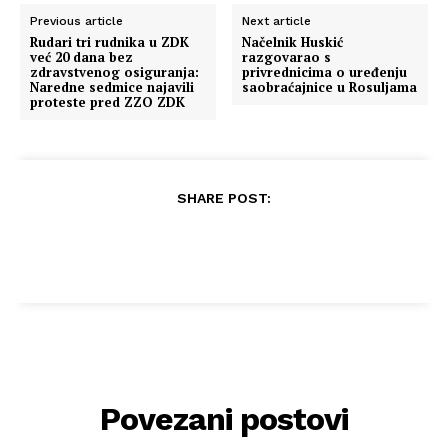
Previous article
Next article
Rudari tri rudnika u ZDK
Načelnik Huskić
već 20 dana bez
razgovarao s
zdravstvenog osiguranja:
privrednicima o uređenju
Naredne sedmice najavili
saobraćajnice u Rosuljama
proteste pred ZZO ZDK
SHARE POST:
Povezani postovi