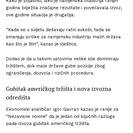
Kako je pojasnio, iako je namjenska industrija ranijih
godina bilježila značajne rezultate i povećavala izvoz,
ove godine situacija je drugačija.
“Kada se u svijetu dešavaju ratni sukobi, tada se
smanjuju prilike za namjensku industriju malih država
kao što je BiH”, kazao je Vještica.
Dodao je da u takvim uslovima velike sile dominiraju
tržištem, dok male države gube pozicije zbog
ograničenja, dozvola i rizičnih procedura.
Gubitak američkog tržišta i nova izvozna
odredišta
Ekonomski analitičar Igor Gavran kazao je ranije za
“Nezavisne novine” da je jedan od ključnih razloga
pada izvoza gubitak američkog tržišta.