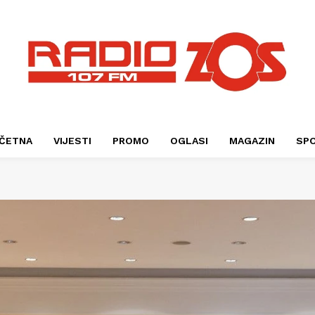
ČETNA
VIJESTI
PROMO
OGLASI
MAGAZIN
SP