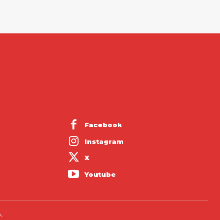
Facebook
Instagram
X
Youtube
.