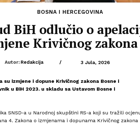
BOSNA I HERCEGOVINA
ud BiH odlučio o apelaci
jene Krivičnog zakona
Autor:
Redakcija
/
3 Jula, 2026
da su izmjene i dopune Krivičnog zakona Bosne i
vnik u BiH 2023. u skladu sa Ustavom Bosne i
ika SNSD-a u Narodnoj skupštini RS-a koji su tražili ocjen
člana 4. Zakona o izmjenama i dopunama Krivičnog zakona