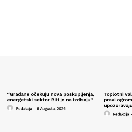
“Građane očekuju nova poskupljenja,
Toplotni va
energetski sektor BiH je na izdisaju”
pravi ogrom
upozoravaju
Redakcija
-
6 Augusta, 2026
Redakcija
-