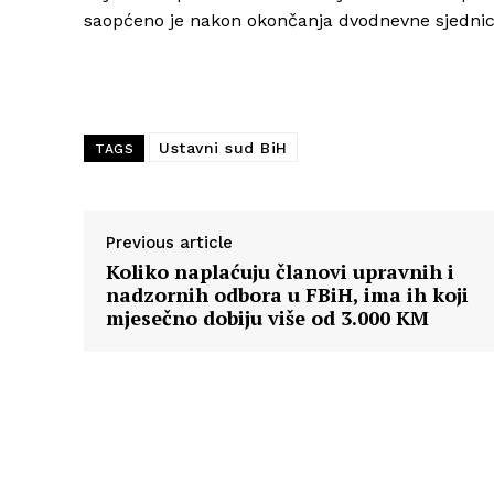
saopćeno je nakon okončanja dvodnevne sjednic
Ustavni sud BiH
TAGS
Previous article
Koliko naplaćuju članovi upravnih i
nadzornih odbora u FBiH, ima ih koji
mjesečno dobiju više od 3.000 KM