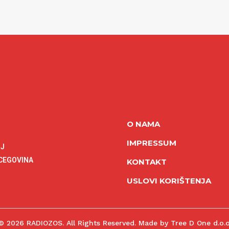
O NAMA
IMPRESSUM
NJ
RCEGOVINA
KONTAKT
USLOVI KORIŠTENJA
© 2026 RADIOZOS. All Rights Reserved. Made by Tree D One d.o.o