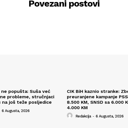
Povezani postovi
l ne popušta: Suša već
CIK BiH kaznio stranke: Zb
ne probleme, stručnjaci
preuranjene kampanje PSS
 na još teže posljedice
8.500 KM, SNSD sa 6.000 K
4.000 KM
6 Augusta, 2026
Redakcija
-
6 Augusta, 2026