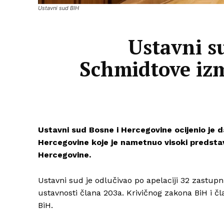
Ustavni sud BIH
Ustavni s
Schmidtove izm
Ustavni sud Bosne i Hercegovine ocijenio je 
Hercegovine koje je nametnuo visoki predsta
Hercegovine.
Ustavni sud je odlučivao po apelaciji 32 zastupn
ustavnosti člana 203a. Krivičnog zakona BiH i 
BiH.