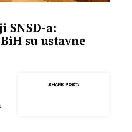
ji SNSD-a:
 BiH su ustavne
SHARE POST:
u