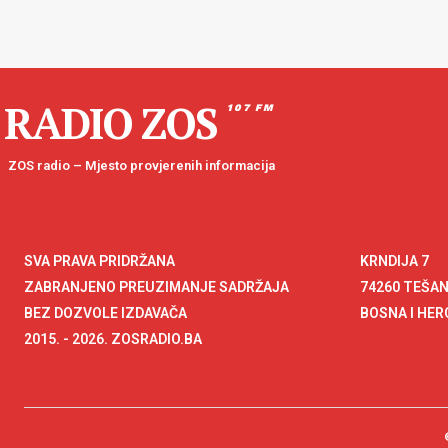
RADIO ZOS
107 FM
ZOS radio – Mjesto provjerenih informacija
SVA PRAVA PRIDRŽANA
KRNDIJA 7
ZABRANJENO PREUZIMANJE SADRŽAJA
74260 TEŠA
BEZ DOZVOLE IZDAVAČA
BOSNA I HE
2015. - 2026. ZOSRADIO.BA