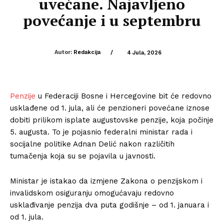
uvećane. Najavljeno
povećanje i u septembru
Autor:
Redakcija
/
4 Jula, 2026
Penzije
u Federaciji Bosne i Hercegovine bit će redovno
usklađene od 1. jula, ali će penzioneri povećane iznose
dobiti prilikom isplate augustovske penzije, koja počinje
5. augusta. To je pojasnio federalni ministar rada i
socijalne politike Adnan Delić nakon različitih
tumačenja koja su se pojavila u javnosti.
Ministar je istakao da izmjene Zakona o penzijskom i
invalidskom osiguranju omogućavaju redovno
usklađivanje penzija dva puta godišnje – od 1. januara i
od 1. jula.