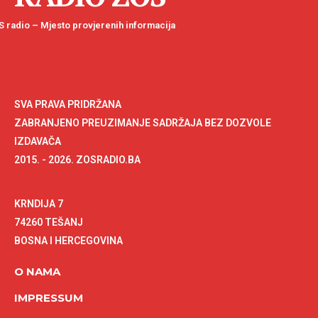
 radio – Mjesto provjerenih informacija
SVA PRAVA PRIDRŽANA
ZABRANJENO PREUZIMANJE SADRŽAJA BEZ DOZVOLE
IZDAVAČA
2015. - 2026. ZOSRADIO.BA
KRNDIJA 7
74260 TEŠANJ
BOSNA I HERCEGOVINA
O NAMA
IMPRESSUM