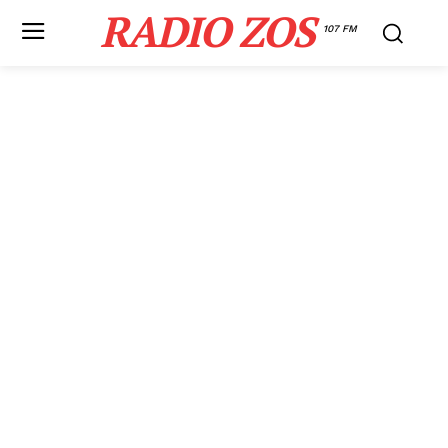
RADIO ZOS
107 FM