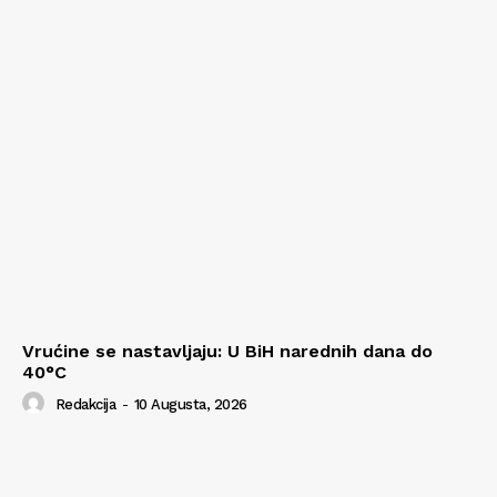
Vrućine se nastavljaju: U BiH narednih dana do
40°C
Redakcija
-
10 Augusta, 2026