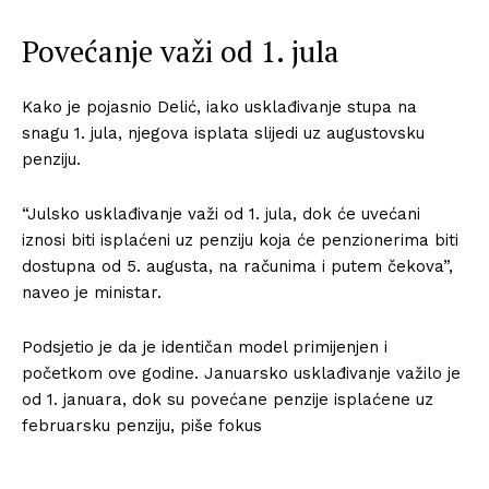
Povećanje važi od 1. jula
Kako je pojasnio Delić, iako usklađivanje stupa na
snagu 1. jula, njegova isplata slijedi uz augustovsku
penziju.
“Julsko usklađivanje važi od 1. jula, dok će uvećani
iznosi biti isplaćeni uz penziju koja će penzionerima biti
dostupna od 5. augusta, na računima i putem čekova”,
naveo je ministar.
Podsjetio je da je identičan model primijenjen i
početkom ove godine. Januarsko usklađivanje važilo je
od 1. januara, dok su povećane penzije isplaćene uz
februarsku penziju, piše fokus