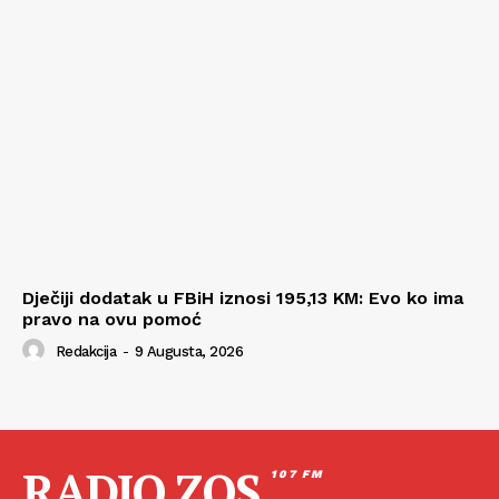
Dječiji dodatak u FBiH iznosi 195,13 KM: Evo ko ima
pravo na ovu pomoć
Redakcija
-
9 Augusta, 2026
RADIO ZOS
107 FM