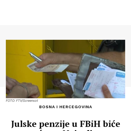
FOTO: FTV/Screensot
BOSNA I HERCEGOVINA
Julske penzije u FBiH biće