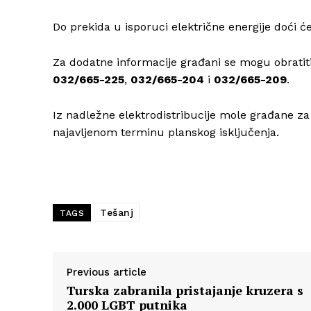
Do prekida u isporuci električne energije doći 
Za dodatne informacije građani se mogu obrati
032/665-225
,
032/665-204
i
032/665-209
.
Iz nadležne elektrodistribucije mole građane za
najavljenom terminu planskog isključenja.
Tešanj
TAGS
Previous article
Turska zabranila pristajanje kruzera s
2.000 LGBT putnika