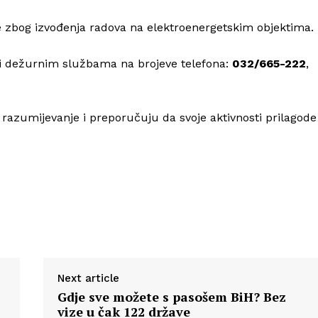
će zbog izvođenja radova na elektroenergetskim objektima.
ti dežurnim službama na brojeve telefona:
032/665-222
,
 razumijevanje i preporučuju da svoje aktivnosti prilagode
Next article
Gdje sve možete s pasošem BiH? Bez
vize u čak 122 države