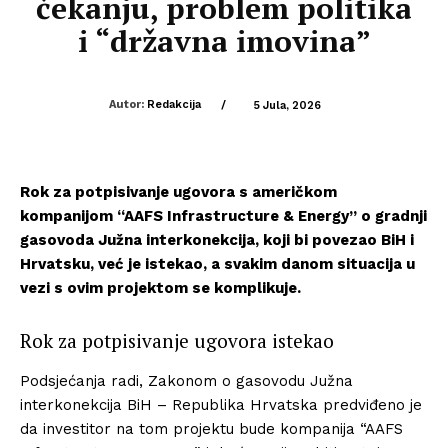
čekanju, problem politika
i “državna imovina”
Autor:
Redakcija
/
5 Jula, 2026
Rok za potpisivanje ugovora s američkom
kompanijom “AAFS Infrastructure & Energy” o gradnji
gasovoda Južna interkonekcija, koji bi povezao BiH i
Hrvatsku, već je istekao, a svakim danom situacija u
vezi s ovim projektom se komplikuje.
Rok za potpisivanje ugovora istekao
Podsjećanja radi, Zakonom o gasovodu Južna
interkonekcija BiH – Republika Hrvatska predviđeno je
da investitor na tom projektu bude kompanija “AAFS