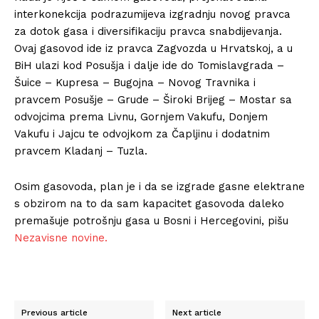
interkonekcija podrazumijeva izgradnju novog pravca
za dotok gasa i diversifikaciju pravca snabdijevanja.
Ovaj gasovod ide iz pravca Zagvozda u Hrvatskoj, a u
BiH ulazi kod Posušja i dalje ide do Tomislavgrada –
Šuice – Kupresa – Bugojna – Novog Travnika i
pravcem Posušje – Grude – Široki Brijeg – Mostar sa
odvojcima prema Livnu, Gornjem Vakufu, Donjem
Vakufu i Jajcu te odvojkom za Čapljinu i dodatnim
pravcem Kladanj – Tuzla.
Osim gasovoda, plan je i da se izgrade gasne elektrane
s obzirom na to da sam kapacitet gasovoda daleko
premašuje potrošnju gasa u Bosni i Hercegovini, pišu
Nezavisne novine.
Previous article
Next article