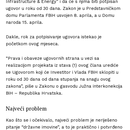
Infrastructure & Energy” i da će s njima biti potpisan
ugovor u roku od 30 dana. Zakon je u Predstavničkom
domu Parlamenta FBiH usvojen 8. aprila, a u Domu
naroda 15. aprila.
Dakle, rok za potpisivanje ugovora istekao je
početkom ovog mjeseca.
“Prava i obaveze ugovornih strana u vezi sa
realizacijom projekata iz stava (1) ovog člana urediće
se Ugovorom koji će Investitor i Vlada FBiH sklopiti u
roku od 30 dana od dana stupanja na snagu ovog
zakona”, piše u Zakonu o gasvodu Južna interkonekcija
BiH – Republika Hrvatska.
Najveći problem
Kao što se i očekivalo, najveći problem je neriješeno
pitanje “državne imovine”, a to je praktično i potvrđeno