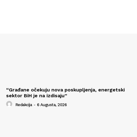
“Građane očekuju nova poskupljenja, energetski
sektor BiH je na izdisaju”
Redakcija
-
6 Augusta, 2026