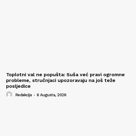
Toplotni val ne popušta: Suša već pravi ogromne
probleme, stručnjaci upozoravaju na još teže
posljedice
Redakcija
-
6 Augusta, 2026