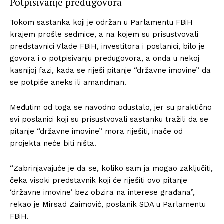
Potpisivanje predugovora
Tokom sastanka koji je održan u Parlamentu FBiH
krajem prošle sedmice, a na kojem su prisustvovali
predstavnici Vlade FBiH, investitora i poslanici, bilo je
govora i o potpisivanju predugovora, a onda u nekoj
kasnijoj fazi, kada se riješi pitanje “državne imovine” da
se potpiše aneks ili amandman.
Međutim od toga se navodno odustalo, jer su praktično
svi poslanici koji su prisustvovali sastanku tražili da se
pitanje “državne imovine” mora riješiti, inače od
projekta neće biti ništa.
“Zabrinjavajuće je da se, koliko sam ja mogao zaključiti,
čeka visoki predstavnik koji će riješiti ovo pitanje
‘državne imovine’ bez obzira na interese građana”,
rekao je Mirsad Zaimović, poslanik SDA u Parlamentu
FBiH.