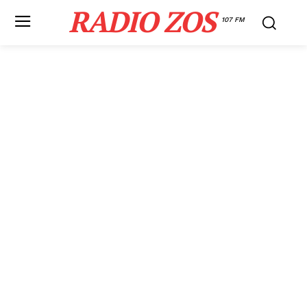
RADIO ZOS
107 FM