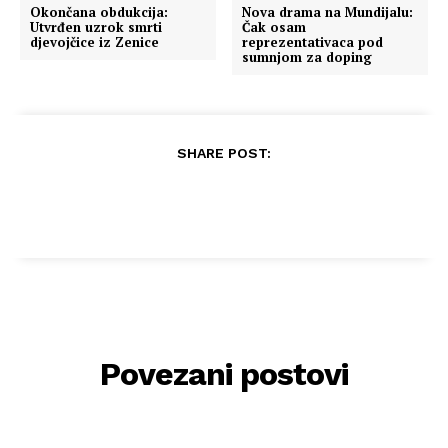
Okončana obdukcija:
Nova drama na Mundijalu:
Utvrđen uzrok smrti
Čak osam
djevojčice iz Zenice
reprezentativaca pod
sumnjom za doping
SHARE POST:
Povezani postovi