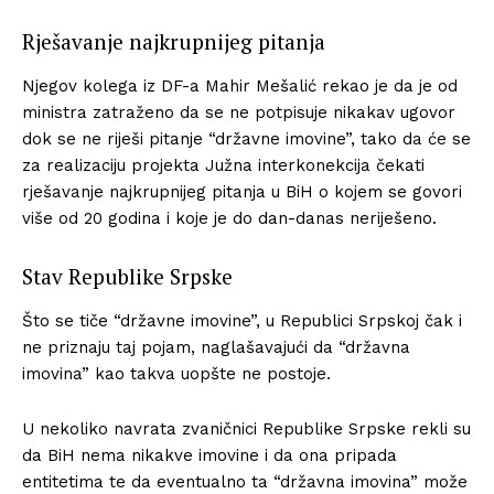
Rješavanje najkrupnijeg pitanja
Njegov kolega iz DF-a Mahir Mešalić rekao je da je od
ministra zatraženo da se ne potpisuje nikakav ugovor
dok se ne riješi pitanje “državne imovine”, tako da će se
za realizaciju projekta Južna interkonekcija čekati
rješavanje najkrupnijeg pitanja u BiH o kojem se govori
više od 20 godina i koje je do dan-danas neriješeno.
Stav Republike Srpske
Što se tiče “državne imovine”, u Republici Srpskoj čak i
ne priznaju taj pojam, naglašavajući da “državna
imovina” kao takva uopšte ne postoje.
U nekoliko navrata zvaničnici Republike Srpske rekli su
da BiH nema nikakve imovine i da ona pripada
entitetima te da eventualno ta “državna imovina” može