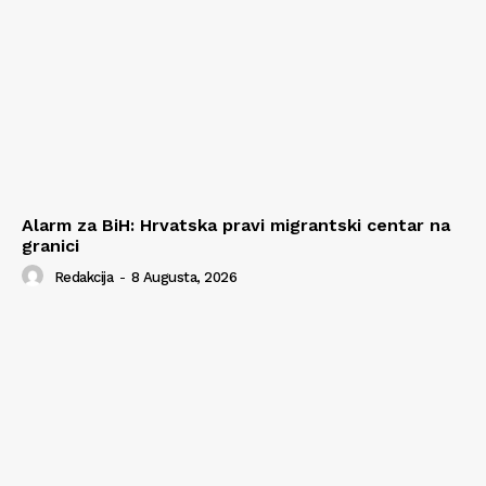
Alarm za BiH: Hrvatska pravi migrantski centar na
granici
Redakcija
-
8 Augusta, 2026