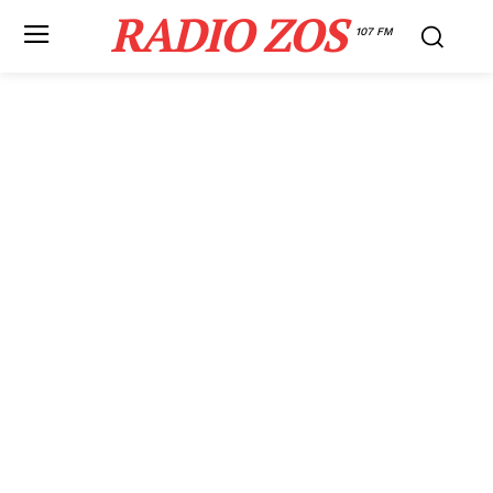
RADIO ZOS
107 FM