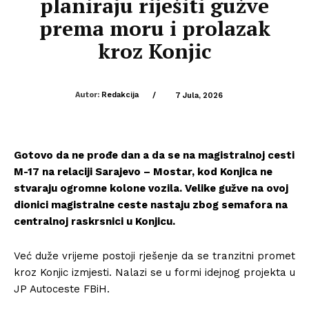
planiraju riješiti gužve
prema moru i prolazak
kroz Konjic
Autor:
Redakcija
/
7 Jula, 2026
Gotovo da ne prođe dan a da se na magistralnoj cesti
M-17 na relaciji Sarajevo – Mostar, kod Konjica ne
stvaraju ogromne kolone vozila. Velike gužve na ovoj
dionici magistralne ceste nastaju zbog semafora na
centralnoj raskrsnici u Konjicu.
Već duže vrijeme postoji rješenje da se tranzitni promet
kroz Konjic izmjesti. Nalazi se u formi idejnog projekta u
JP Autoceste FBiH.