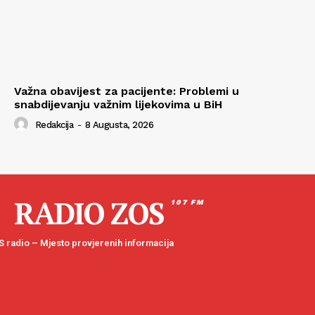
Važna obavijest za pacijente: Problemi u
snabdijevanju važnim lijekovima u BiH
Redakcija
-
8 Augusta, 2026
RADIO ZOS
107 FM
 radio – Mjesto provjerenih informacija