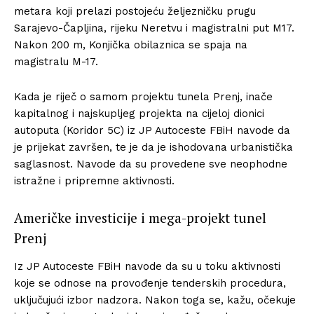
metara koji prelazi postojeću željezničku prugu
Sarajevo-Čapljina, rijeku Neretvu i magistralni put M17.
Nakon 200 m, Konjička obilaznica se spaja na
magistralu M-17.
Kada je riječ o samom projektu tunela Prenj, inače
kapitalnog i najskupljeg projekta na cijeloj dionici
autoputa (Koridor 5C) iz JP Autoceste FBiH navode da
je prijekat završen, te je da je ishodovana urbanistička
saglasnost. Navode da su provedene sve neophodne
istražne i pripremne aktivnosti.
Američke investicije i mega-projekt tunel
Prenj
Iz JP Autoceste FBiH navode da su u toku aktivnosti
koje se odnose na provođenje tenderskih procedura,
uključujući izbor nadzora. Nakon toga se, kažu, očekuje