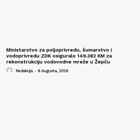
Ministarstvo za poljoprivredu, šumarstvo i
vodoprivredu ZDK osiguralo 149.382 KM za
rekonstrukciju vodovodne mreže u Žepču
Redakcija
-
8 Augusta, 2026