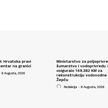
H: Hrvatska pravi
Ministarstvo za poljoprivr
centar na granici
šumarstvo i vodoprivredu
osiguralo 149.382 KM za
8 Augusta, 2026
rekonstrukciju vodovodne
Žepču
Redakcija
-
8 Augusta, 2026