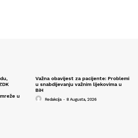
edu,
Važna obavijest za pacijente: Problemi
 ZDK
u snabdijevanju važnim lijekovima u
BiH
 mreže u
Redakcija
-
8 Augusta, 2026