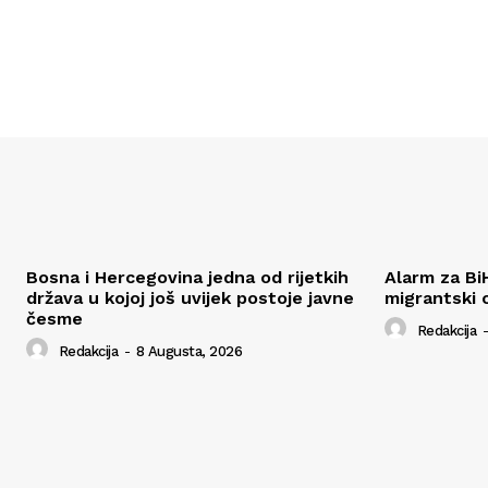
Bosna i Hercegovina jedna od rijetkih
Alarm za Bi
država u kojoj još uvijek postoje javne
migrantski 
česme
Redakcija
-
Redakcija
-
8 Augusta, 2026