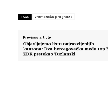
vremenska prognoza
TAGS
Previous article
Objavljujemo listu najrazvijenijih
kantona: Dva hercegovačka među top 3
ZDK pretekao Tuzlanski