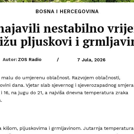
BOSNA I HERCEGOVINA
najavili nestabilno vrij
tižu pljuskovi i grmljavi
Autor:
ZOS Radio
/
7 Jula, 2026
z malu do umjerenu oblačnost. Razvojem oblačnosti,
ovini dana. Vjetar slab sjevernog i sjeverozapadnog smjera
 16, na jugu do 21, a najviša dnevna temperatura zraka
.
 kišom, pljuskovima i grmljavinom. Jutarnja temperatura