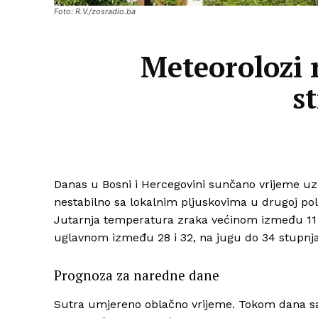
Foto: R.V./zosradio.ba
Meteorolozi 
s
Danas u Bosni i Hercegovini sunčano vrijeme u
nestabilno sa lokalnim pljuskovima u drugoj pol
Jutarnja temperatura zraka većinom između 11 i
uglavnom između 28 i 32, na jugu do 34 stupnja
Prognoza za naredne dane
Sutra umjereno oblačno vrijeme. Tokom dana sa