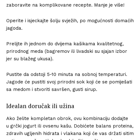
zaboravite na komplikovane recepte. Manje je više!
Operite i isjeckajte šolju svježih, po mogućnosti domaćih
jagoda.
Prelijte ih jednom do dvijema kašikama kvalitetnog,
prirodnog meda (bagremov ili livadski su sjajan izbor
jer su blažeg ukusa).
Pustite da odstoji 5-10 minuta na sobnoj temperaturi.
Jagode će pustiti svoj prirodni sok koji će se pomiješati
sa medom i stvoriti savršen, gusti sirup.
Idealan doručak ili užina
Ako želite kompletan obrok, ovu kombinaciju dodajte
u grčki jogurt ili ovsenu kašu. Dobićete balans proteina,
zdravih ugljenih hidrata i vlakana koji će vas držati sitim