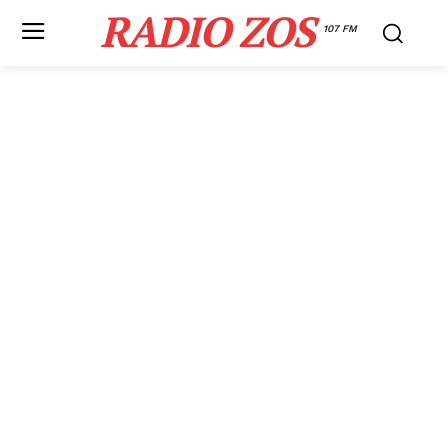
RADIO ZOS
107 FM