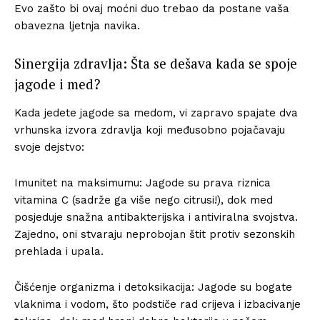
Evo zašto bi ovaj moćni duo trebao da postane vaša
obavezna ljetnja navika.
Sinergija zdravlja: Šta se dešava kada se spoje
jagode i med?
Kada jedete jagode sa medom, vi zapravo spajate dva
vrhunska izvora zdravlja koji međusobno pojačavaju
svoje dejstvo:
Imunitet na maksimumu: Jagode su prava riznica
vitamina C (sadrže ga više nego citrusi!), dok med
posjeduje snažna antibakterijska i antiviralna svojstva.
Zajedno, oni stvaraju neprobojan štit protiv sezonskih
prehlada i upala.
Čišćenje organizma i detoksikacija: Jagode su bogate
vlaknima i vodom, što podstiče rad crijeva i izbacivanje