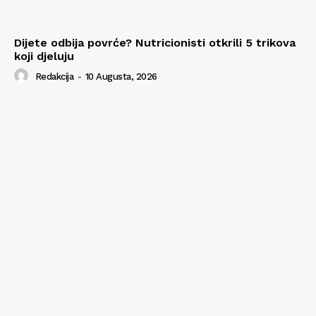
Dijete odbija povrće? Nutricionisti otkrili 5 trikova
koji djeluju
Redakcija
-
10 Augusta, 2026