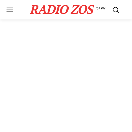
RADIO ZOS
107 FM