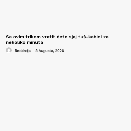
Sa ovim trikom vratit ćete sjaj tuš-kabini za
nekoliko minuta
Redakcija
-
8 Augusta, 2026