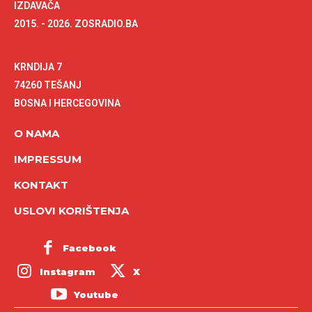
IZDAVAČA
2015. - 2026. ZOSRADIO.BA
KRNDIJA 7
74260 TEŠANJ
BOSNA I HERCEGOVINA
O NAMA
IMPRESSUM
KONTAKT
USLOVI KORIŠTENJA
Facebook
Instagram
X
Youtube