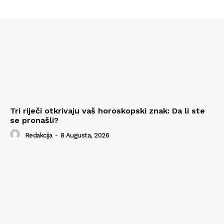
Tri riječi otkrivaju vaš horoskopski znak: Da li ste
se pronašli?
Redakcija
-
8 Augusta, 2026