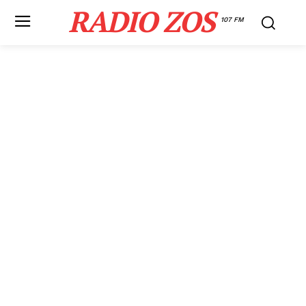
RADIO ZOS
107 FM