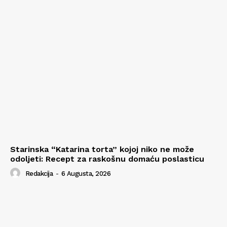
Starinska “Katarina torta” kojoj niko ne može
odoljeti: Recept za raskošnu domaću poslasticu
Redakcija
-
6 Augusta, 2026