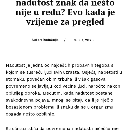
nadutost znak da nešto
nije u redu? Evo kada je
vrijeme za pregled
Autor:
Redakcija
/
9 Jula, 2026
Nadutost je jedna od najčešćih probavnih tegoba s
kojom se susreću ljudi svih uzrasta. Osjećaj napetosti u
stomaku, povećan obim trbuha ili višak gasova
povremeno se javljaju kod većine ljudi, naročito nakon
obilnijeg obroka. Međutim, kada nadutost postane
svakodnevna pojava, mnogi se pitaju da li je riječ o
bezazlenom problemu ili znaku da se u organizmu
događa nešto ozbiljnije.
Stručnjaci ističu da povremena nadutost najčešće nije