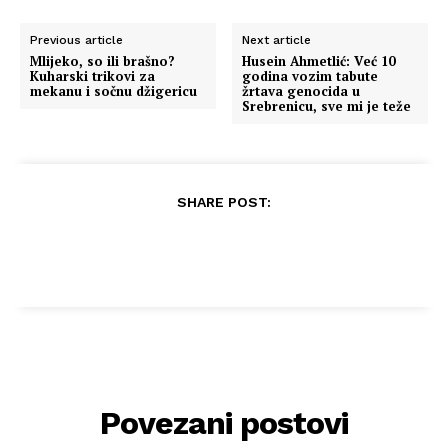
Previous article
Next article
Mlijeko, so ili brašno?
Husein Ahmetlić: Već 10
Kuharski trikovi za
godina vozim tabute
mekanu i sočnu džigericu
žrtava genocida u
Srebrenicu, sve mi je teže
SHARE POST:
Povezani postovi