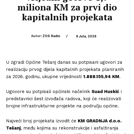
miliona KM za prvi dio
kapitalnih projekata
Autor:
ZOS Radio
/
9 Jula, 2026
U zgradi Općine Tešanj danas su potpisani ugovori za
realizaciju prvog dijela kapitalnih projekata planiranih
za 2026. godinu, ukupne vrijednosti
1.888.155,94 KM
.
Ugovore su potpisali općinski načelnik
Suad Huskić
i
predstavnici šest izvođača radova, koji će realizovati
brojne infrastrukturne projekte na području općine.
Najveći broj projekata izvodit će
KM GRADNJA d.o.o.
Tešanj
, među kojima su rekonstrukcije i asfaltiranja