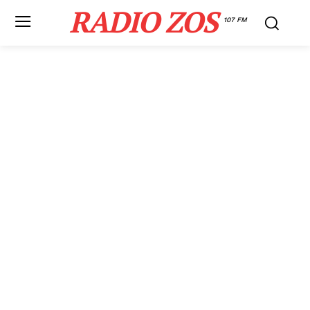
RADIO ZOS
107 FM