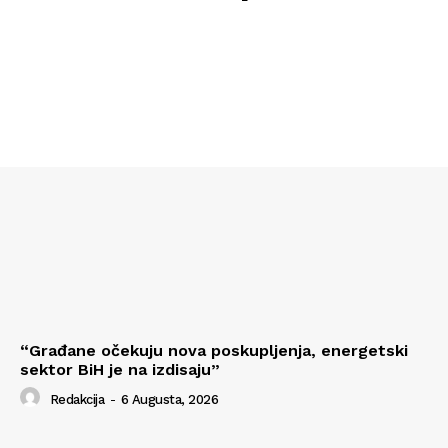
“Građane očekuju nova poskupljenja, energetski
sektor BiH je na izdisaju”
Redakcija
-
6 Augusta, 2026