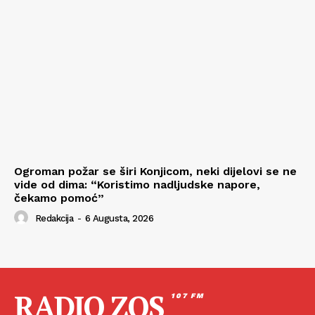
Ogroman požar se širi Konjicom, neki dijelovi se ne
vide od dima: “Koristimo nadljudske napore,
čekamo pomoć”
Redakcija
-
6 Augusta, 2026
RADIO ZOS
107 FM