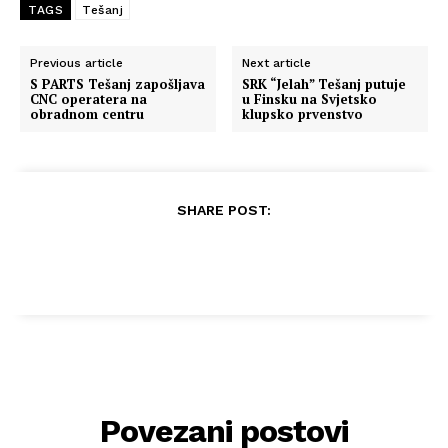
TAGS
Tešanj
Previous article
Next article
S PARTS Tešanj zapošljava
SRK “Jelah” Tešanj putuje
CNC operatera na
u Finsku na Svjetsko
obradnom centru
klupsko prvenstvo
SHARE POST:
Povezani postovi