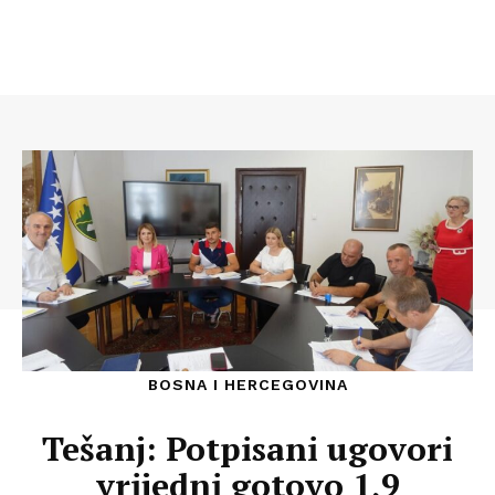
BOSNA I HERCEGOVINA
Tešanj: Potpisani ugovori
vrijedni gotovo 1,9