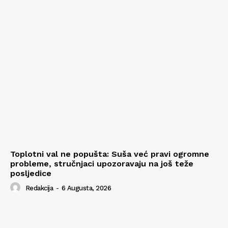
Toplotni val ne popušta: Suša već pravi ogromne
probleme, stručnjaci upozoravaju na još teže
posljedice
Redakcija
-
6 Augusta, 2026