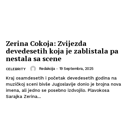
Zerina Cokoja: Zvijezda
devedesetih koja je zablistala pa
nestala sa scene
Redakcija
-
19 Septembra, 2025
CELEBRITY
Kraj osamdesetih i početak devedesetih godina na
muzičkoj sceni bivše Jugoslavije donio je brojna nova
imena, ali jedno se posebno izdvojilo. Plavokosa
Sarajka Zerina...