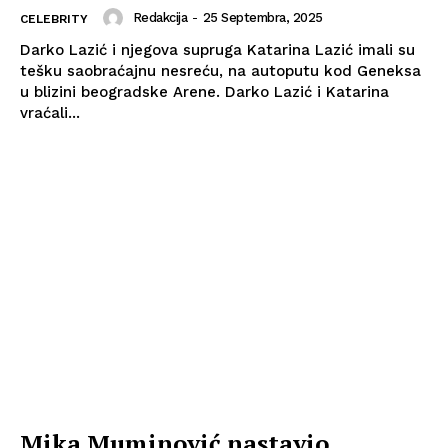
Redakcija
-
25 Septembra, 2025
CELEBRITY
Darko Lazić i njegova supruga Katarina Lazić imali su
tešku saobraćajnu nesreću, na autoputu kod Geneksa
u blizini beogradske Arene. Darko Lazić i Katarina
vraćali...
Mika Muminović nastavio