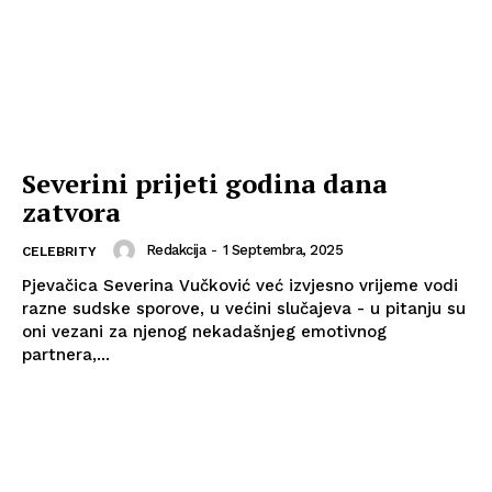
Severini prijeti godina dana
zatvora
Redakcija
-
1 Septembra, 2025
CELEBRITY
​Pjevačica Severina Vučković već izvjesno vrijeme vodi
razne sudske sporove, u većini slučajeva - u pitanju su
oni vezani za njenog nekadašnjeg emotivnog
partnera,...