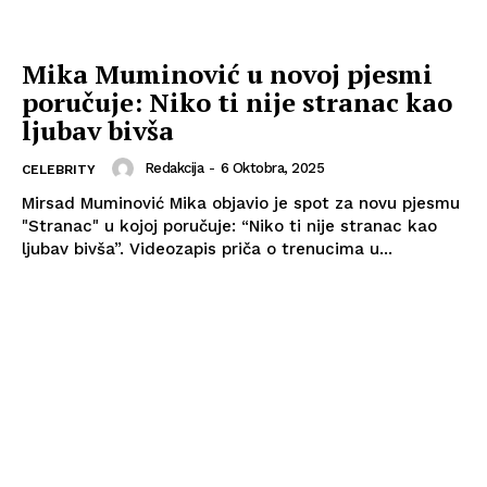
Mika Muminović u novoj pjesmi
poručuje: Niko ti nije stranac kao
ljubav bivša
Redakcija
-
6 Oktobra, 2025
CELEBRITY
Mirsad Muminović Mika objavio je spot za novu pjesmu
"Stranac" u kojoj poručuje: “Niko ti nije stranac kao
ljubav bivša”. Videozapis priča o trenucima u...