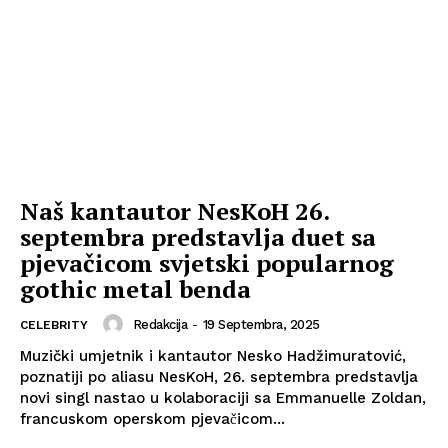
Naš kantautor NesKoH 26.
septembra predstavlja duet sa
pjevačicom svjetski popularnog
gothic metal benda
Redakcija
-
19 Septembra, 2025
CELEBRITY
Muzički umjetnik i kantautor Nesko Hadžimuratović,
poznatiji po aliasu NesKoH, 26. septembra predstavlja
novi singl nastao u kolaboraciji sa Emmanuelle Zoldan,
francuskom operskom pjevačicom...