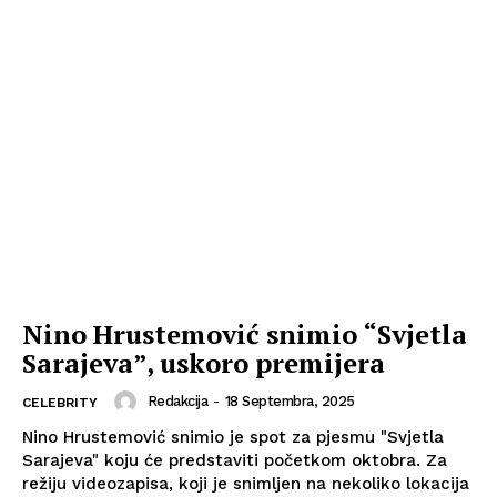
Nino Hrustemović snimio “Svjetla
Sarajeva”, uskoro premijera
Redakcija
-
18 Septembra, 2025
CELEBRITY
Nino Hrustemović snimio je spot za pjesmu "Svjetla
Sarajeva" koju će predstaviti početkom oktobra. Za
režiju videozapisa, koji je snimljen na nekoliko lokacija