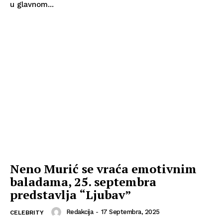
u glavnom...
Neno Murić se vraća emotivnim
baladama, 25. septembra
predstavlja “Ljubav”
Redakcija
-
17 Septembra, 2025
CELEBRITY