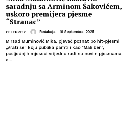
saradnju sa Arminom Šakovićem,
uskoro premijera pjesme
“Stranac”
Redakcija
-
19 Septembra, 2025
CELEBRITY
Mirsad Muminović Mika, pjevač poznat po hit-pjesmi
„Vrati se“ koju publika pamti i kao "Mali ben",
posljednjih mjeseci vrijedno radi na novim pjesmama,
a...