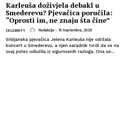
Karleuša doživjela debakl u
Smederevu? Pjevačica poručila:
“Oprosti im, ne znaju šta čine”
Redakcija
-
15 Septembra, 2025
CELEBRITY
Srbijanska pjevačica Jelena Karleuša nije održala
koncert u Smederevu, a njen saradnik tvrdi da se na
ovaj potez odlučila iz sigurnosnih razloga. Ona se...