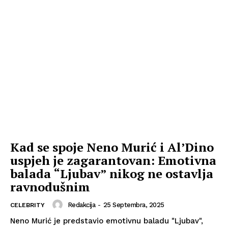
Kad se spoje Neno Murić i Al’Dino
uspjeh je zagarantovan: Emotivna
balada “Ljubav” nikog ne ostavlja
ravnodušnim
Redakcija
-
25 Septembra, 2025
CELEBRITY
Neno Murić je predstavio emotivnu baladu "Ljubav",