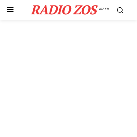
RADIO ZOS
107 FM