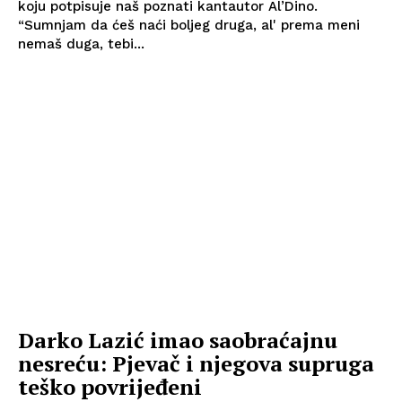
koju potpisuje naš poznati kantautor Al’Dino.
“Sumnjam da ćeš naći boljeg druga, al' prema meni
nemaš duga, tebi...
Darko Lazić imao saobraćajnu
nesreću: Pjevač i njegova supruga
teško povrijeđeni