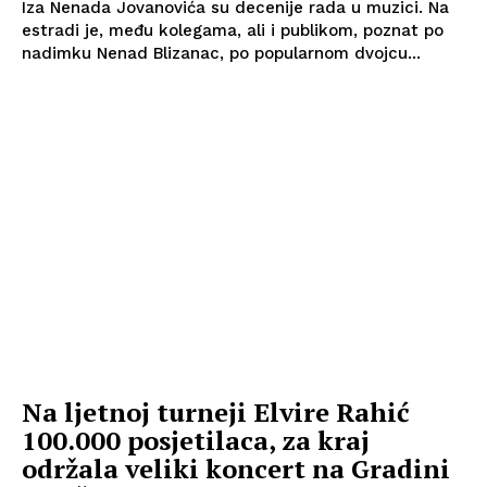
Iza Nenada Jovanovića su decenije rada u muzici. Na
estradi je, među kolegama, ali i publikom, poznat po
nadimku Nenad Blizanac, po popularnom dvojcu...
Na ljetnoj turneji Elvire Rahić
100.000 posjetilaca, za kraj
održala veliki koncert na Gradini