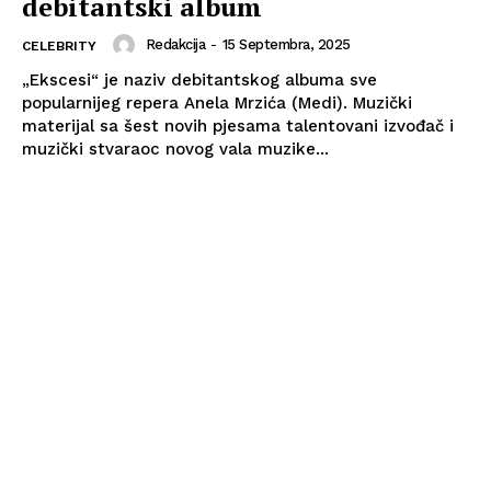
debitantski album
Redakcija
-
15 Septembra, 2025
CELEBRITY
„Ekscesi“ je naziv debitantskog albuma sve
popularnijeg repera Anela Mrzića (Medi). Muzički
materijal sa šest novih pjesama talentovani izvođač i
muzički stvaraoc novog vala muzike...