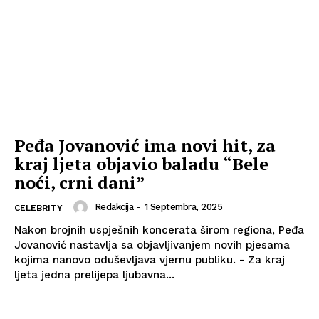
Peđa Jovanović ima novi hit, za
kraj ljeta objavio baladu “Bele
noći, crni dani”
Redakcija
-
1 Septembra, 2025
CELEBRITY
Nakon brojnih uspješnih koncerata širom regiona, Peđa
Jovanović nastavlja sa objavljivanjem novih pjesama
kojima nanovo oduševljava vjernu publiku. - Za kraj
ljeta jedna prelijepa ljubavna...