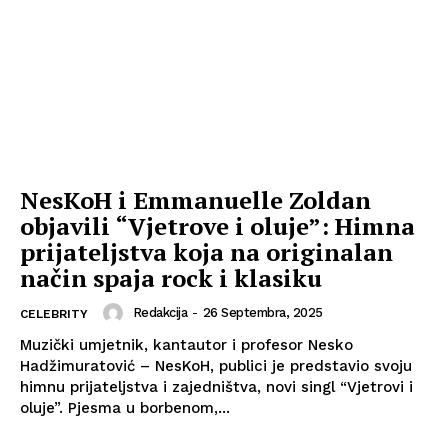
NesKoH i Emmanuelle Zoldan
objavili “Vjetrove i oluje”: Himna
prijateljstva koja na originalan
način spaja rock i klasiku
Redakcija
-
26 Septembra, 2025
CELEBRITY
Muzički umjetnik, kantautor i profesor Nesko
Hadžimuratović – NesKoH, publici je predstavio svoju
himnu prijateljstva i zajedništva, novi singl “Vjetrovi i
oluje”. Pjesma u borbenom,...