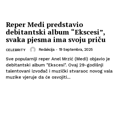
Reper Medi predstavio
debitantski album “Ekscesi”,
svaka pjesma ima svoju priču
Redakcija
-
19 Septembra, 2025
CELEBRITY
Sve popularniji reper Anel Mrzić (Medi) objavio je
debitantski album "Ekscesi". Ovaj 29-godišnji
talentovani izvođač i muzički stvaraoc novog vala
muzike vjeruje da će osvojiti...