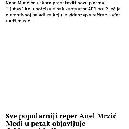
Neno Murić će uskoro predstaviti novu pjesmu
"Ljubav", koju potpisuje naš kantautor Al’Dino. Riječ je
o emotivnoj baladi za koju je videozapis režirao Safet
Hadžimusić....
Sve popularniji reper Anel Mrzić
Medi u petak objavljuje