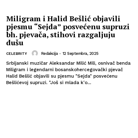
Miligram i Halid Bešlić objavili
pjesmu “Sejda” posvećenu supruzi
bh. pjevača, stihovi razgaljuju
dušu
Redakcija
-
12 Septembra, 2025
CELEBRITY
Srbijanski muzičar Aleksandar Milić Mili, osnivač benda
Miligram i legendarni bosanskohercegovački pjevač
Halid Bešlić objavili su pjesmu "Sejda" posvećenu
Bešlićevoj supruzi. "Još si mlada k'o...