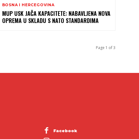
BOSNA I HERCEGOVINA
MUP USK JAČA KAPACITETE: NABAVLJENA NOVA
OPREMA U SKLADU S NATO STANDARDIMA
Page 1 of 3
Facebook