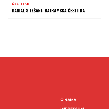
ČESTITKE
DANIAL S TEŠANJ: BAJRAMSKA ČESTITKA
O NAMA
IMPRESSUM