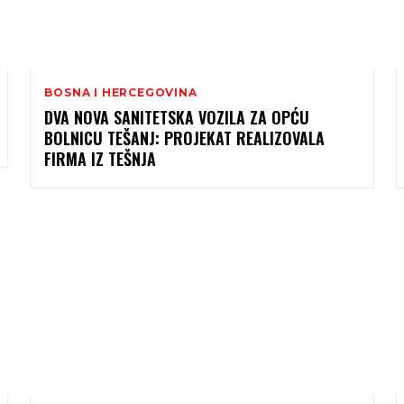
BOSNA I HERCEGOVINA
DVA NOVA SANITETSKA VOZILA ZA OPĆU
BOLNICU TEŠANJ: PROJEKAT REALIZOVALA
FIRMA IZ TEŠNJA