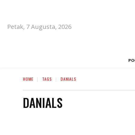
Petak, 7 Augusta, 2026
PO
HOME
TAGS
DANIALS
DANIALS