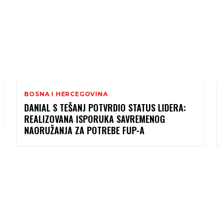
BOSNA I HERCEGOVINA
DANIAL S TEŠANJ POTVRDIO STATUS LIDERA:
REALIZOVANA ISPORUKA SAVREMENOG
NAORUŽANJA ZA POTREBE FUP-A