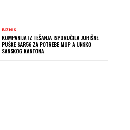
BIZNIS
KOMPANIJA IZ TEŠANJA ISPORUČILA JURIŠNE
PUŠKE SAR56 ZA POTREBE MUP-A UNSKO-
SANSKOG KANTONA