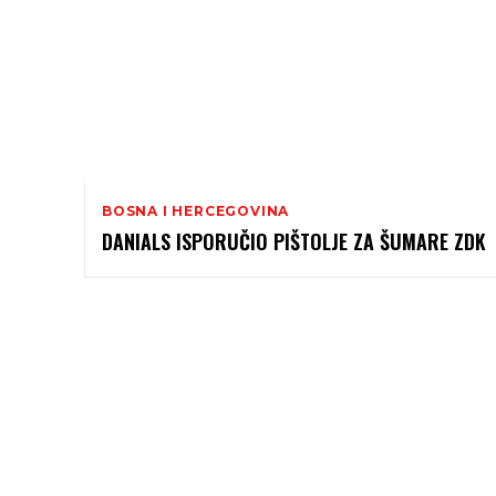
BOSNA I HERCEGOVINA
DANIALS ISPORUČIO PIŠTOLJE ZA ŠUMARE ZDK