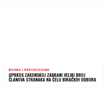
BOSNA I HERCEGOVINA
UPRKOS ZAKONSKOJ ZABRANI VELIKI BROJ
ČLANOVA STRANAKA NA ČELU BIRAČKIH ODBORA