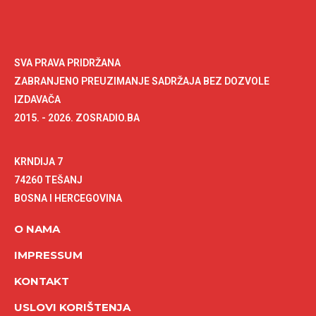
SVA PRAVA PRIDRŽANA
ZABRANJENO PREUZIMANJE SADRŽAJA BEZ DOZVOLE
IZDAVAČA
2015. - 2026. ZOSRADIO.BA
KRNDIJA 7
74260 TEŠANJ
BOSNA I HERCEGOVINA
O NAMA
IMPRESSUM
KONTAKT
USLOVI KORIŠTENJA