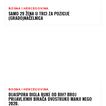
BOSNA I HERCEGOVINA
SAMO 29 ŽENA U TRCI ZA POZICIJE
(GRADO)NAČELNICA
BOSNA I HERCEGOVINA
DIJASPORA DIGLA RUKE OD BIH? BROJ
PRIJAVLJENIH BIRAČA DVOSTRUKO MANJI NEGO
2020.