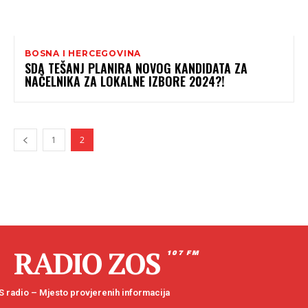
BOSNA I HERCEGOVINA
SDA TEŠANJ PLANIRA NOVOG KANDIDATA ZA
NAČELNIKA ZA LOKALNE IZBORE 2024?!
1
2
RADIO ZOS
107 FM
 radio – Mjesto provjerenih informacija