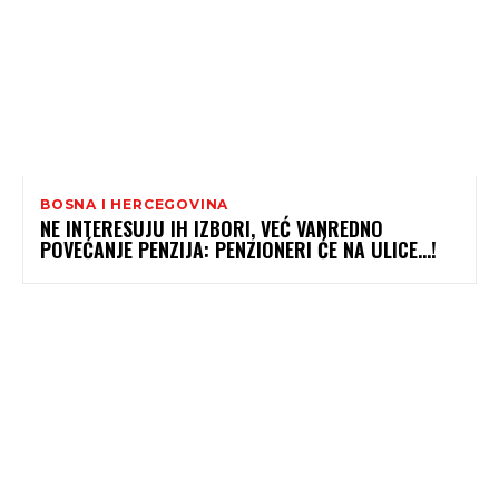
BOSNA I HERCEGOVINA
NE INTERESUJU IH IZBORI, VEĆ VANREDNO
POVEĆANJE PENZIJA: PENZIONERI ĆE NA ULICE…!