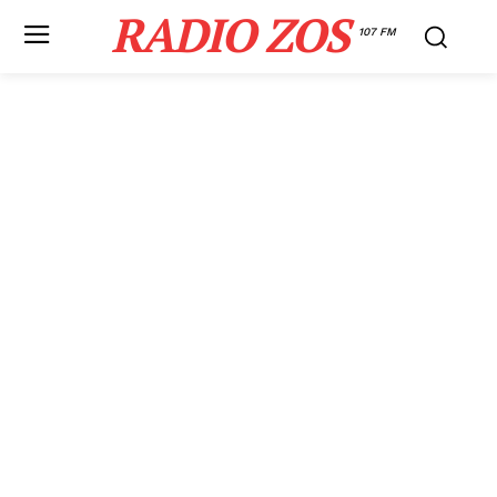
RADIO ZOS
107 FM