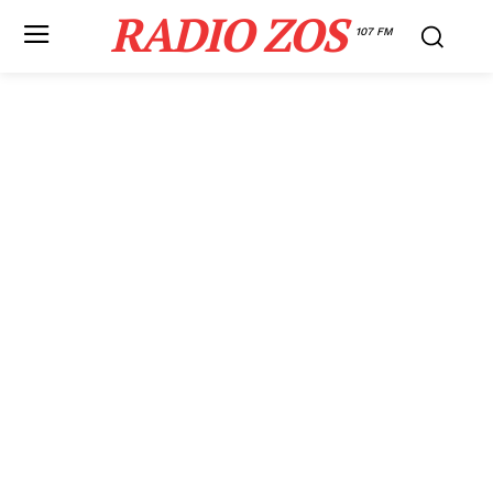
RADIO ZOS
107 FM