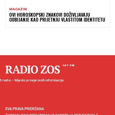
MAGAZIN
OVI HOROSKOPSKI ZNAKOVI DOŽIVLJAVAJU
ODBIJANJE KAO PRIJETNJU VLASTITOM IDENTITETU
RADIO ZOS
107 FM
 radio – Mjesto provjerenih informacija
SVA PRAVA PRIDRŽANA