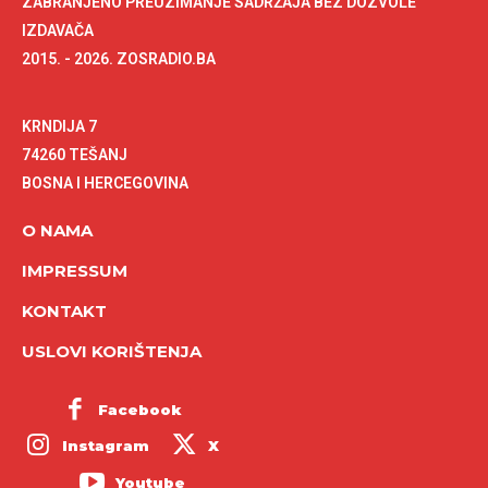
ZABRANJENO PREUZIMANJE SADRŽAJA BEZ DOZVOLE
IZDAVAČA
2015. - 2026. ZOSRADIO.BA
KRNDIJA 7
74260 TEŠANJ
BOSNA I HERCEGOVINA
O NAMA
IMPRESSUM
KONTAKT
USLOVI KORIŠTENJA
Facebook
Instagram
X
Youtube