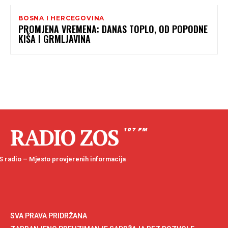
BOSNA I HERCEGOVINA
PROMJENA VREMENA: DANAS TOPLO, OD POPODNE
KIŠA I GRMLJAVINA
RADIO ZOS
107 FM
 radio – Mjesto provjerenih informacija
SVA PRAVA PRIDRŽANA