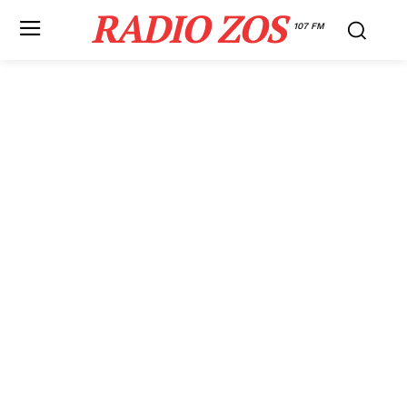
RADIO ZOS
107 FM