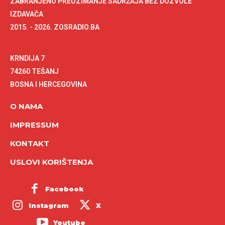
ZABRANJENO PREUZIMANJE SADRŽAJA BEZ DOZVOLE
IZDAVAČA
2015. - 2026. ZOSRADIO.BA
KRNDIJA 7
74260 TEŠANJ
BOSNA I HERCEGOVINA
O NAMA
IMPRESSUM
KONTAKT
USLOVI KORIŠTENJA
Facebook
Instagram
X
Youtube