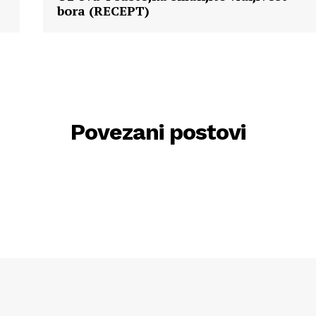
bora (RECEPT)
Povezani postovi