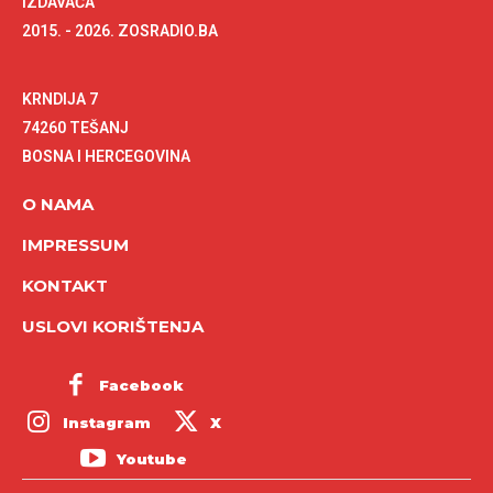
IZDAVAČA
2015. - 2026. ZOSRADIO.BA
KRNDIJA 7
74260 TEŠANJ
BOSNA I HERCEGOVINA
O NAMA
IMPRESSUM
KONTAKT
USLOVI KORIŠTENJA
Facebook
Instagram
X
Youtube