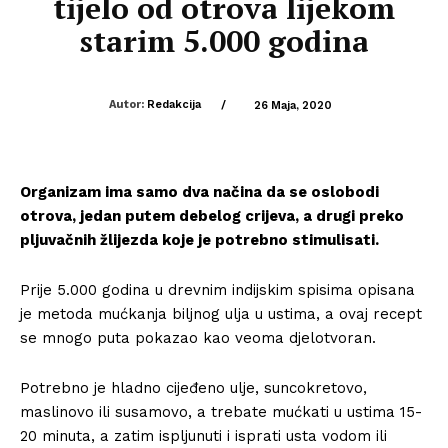
tijelo od otrova lijekom
starim 5.000 godina
Autor:
Redakcija
/
26 Maja, 2020
Organizam ima samo dva načina da se oslobodi
otrova, jedan putem debelog crijeva, a drugi preko
pljuvačnih žlijezda koje je potrebno stimulisati.
Prije 5.000 godina u drevnim indijskim spisima opisana
je metoda mućkanja biljnog ulja u ustima, a ovaj recept
se mnogo puta pokazao kao veoma djelotvoran.
Potrebno je hladno cijeđeno ulje, suncokretovo,
maslinovo ili susamovo, a trebate mućkati u ustima 15-
20 minuta, a zatim ispljunuti i isprati usta vodom ili