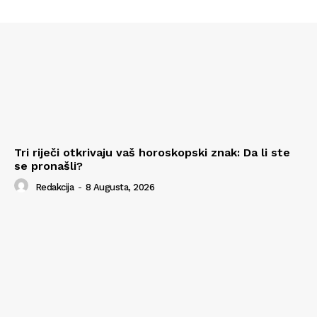
Tri riječi otkrivaju vaš horoskopski znak: Da li ste
se pronašli?
Redakcija
-
8 Augusta, 2026