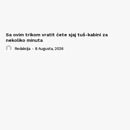
Sa ovim trikom vratit ćete sjaj tuš-kabini za
nekoliko minuta
Redakcija
-
8 Augusta, 2026