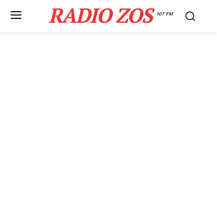
RADIO ZOS
107 FM