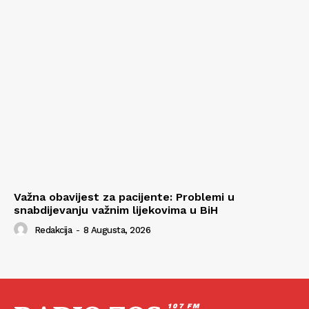
Važna obavijest za pacijente: Problemi u
snabdijevanju važnim lijekovima u BiH
Redakcija
-
8 Augusta, 2026
107 FM