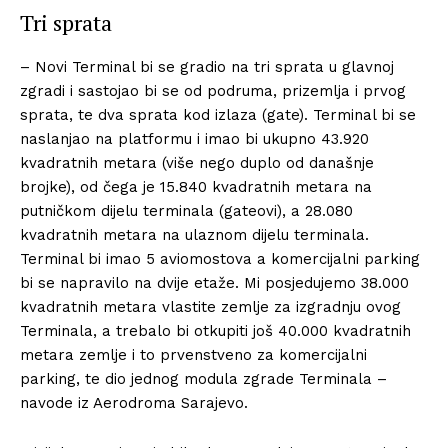
Tri sprata
– Novi Terminal bi se gradio na tri sprata u glavnoj
zgradi i sastojao bi se od podruma, prizemlja i prvog
sprata, te dva sprata kod izlaza (gate). Terminal bi se
naslanjao na platformu i imao bi ukupno 43.920
kvadratnih metara (više nego duplo od današnje
brojke), od čega je 15.840 kvadratnih metara na
putničkom dijelu terminala (gateovi), a 28.080
kvadratnih metara na ulaznom dijelu terminala.
Terminal bi imao 5 aviomostova a komercijalni parking
bi se napravilo na dvije etaže. Mi posjedujemo 38.000
kvadratnih metara vlastite zemlje za izgradnju ovog
Terminala, a trebalo bi otkupiti još 40.000 kvadratnih
metara zemlje i to prvenstveno za komercijalni
parking, te dio jednog modula zgrade Terminala –
navode iz Aerodroma Sarajevo.