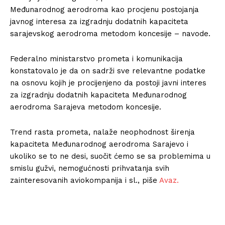
Međunarodnog aerodroma kao procjenu postojanja
javnog interesa za izgradnju dodatnih kapaciteta
sarajevskog aerodroma metodom koncesije – navode.
Federalno ministarstvo prometa i komunikacija
konstatovalo je da on sadrži sve relevantne podatke
na osnovu kojih je procijenjeno da postoji javni interes
za izgradnju dodatnih kapaciteta Međunarodnog
aerodroma Sarajeva metodom koncesije.
Trend rasta prometa, nalaže neophodnost širenja
kapaciteta Međunarodnog aerodroma Sarajevo i
ukoliko se to ne desi, suočit ćemo se sa problemima u
smislu gužvi, nemogućnosti prihvatanja svih
zainteresovanih aviokompanija i sl., piše
Avaz.