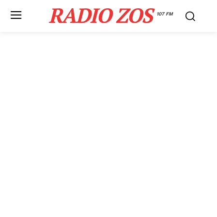
RADIO ZOS
107 FM