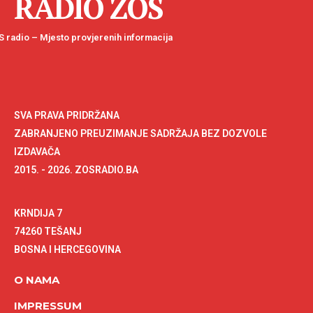
RADIO ZOS
 radio – Mjesto provjerenih informacija
SVA PRAVA PRIDRŽANA
ZABRANJENO PREUZIMANJE SADRŽAJA BEZ DOZVOLE
IZDAVAČA
2015. - 2026. ZOSRADIO.BA
KRNDIJA 7
74260 TEŠANJ
BOSNA I HERCEGOVINA
O NAMA
IMPRESSUM