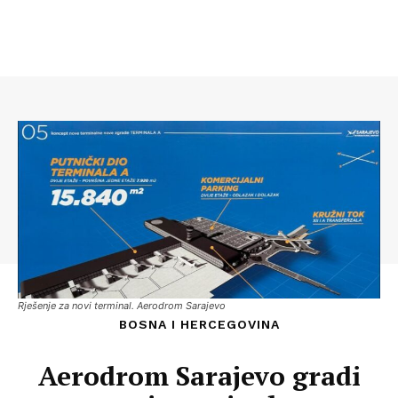
Rješenje za novi terminal. Aerodrom Sarajevo
BOSNA I HERCEGOVINA
Aerodrom Sarajevo gradi