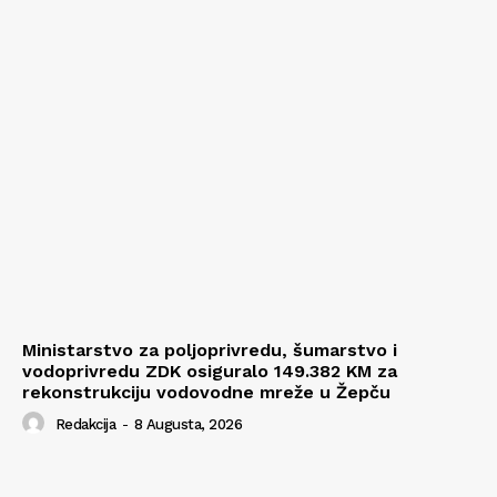
Ministarstvo za poljoprivredu, šumarstvo i
vodoprivredu ZDK osiguralo 149.382 KM za
rekonstrukciju vodovodne mreže u Žepču
Redakcija
-
8 Augusta, 2026