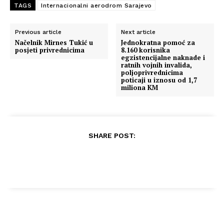
TAGS
Internacionalni aerodrom Sarajevo
Previous article
Next article
Načelnik Mirnes Tukić u
Jednokratna pomoć za
posjeti privrednicima
8.160 korisnika
egzistencijalne naknade i
ratnih vojnih invalida,
poljoprivrednicima
poticaji u iznosu od 1,7
miliona KM
SHARE POST: