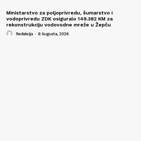
Ministarstvo za poljoprivredu, šumarstvo i
vodoprivredu ZDK osiguralo 149.382 KM za
rekonstrukciju vodovodne mreže u Žepču
Redakcija
-
8 Augusta, 2026