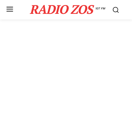
RADIO ZOS
107 FM