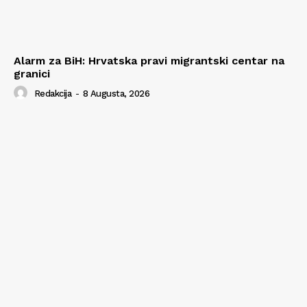
Alarm za BiH: Hrvatska pravi migrantski centar na
granici
Redakcija
-
8 Augusta, 2026