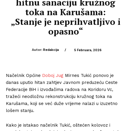
hitnu sanaciju kružnog
toka na Karušama:
„Stanje je neprihvatljivo i
opasno“
Autor:
Redakcija
/
5 Februara, 2026
Načelnik Općine
Doboj Jug
Mirnes Tukić ponovo je
danas uputio hitan zahtjev Javnom preduzeću Ceste
Federacije BiH i izvođačima radova na Koridoru Vc,
tražeći neodložnu rekonstrukciju kružnog toka na
Karušama, koji se već duže vrijeme nalazi u izuzetno
lošem stanju.
Kako je istakao načelnik Tukić, oštećen kolovoz i