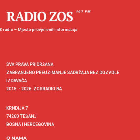
RADIO ZOS
107 FM
 radio – Mjesto provjerenih informacija
SVA PRAVA PRIDRŽANA
ZABRANJENO PREUZIMANJE SADRŽAJA BEZ DOZVOLE
IZDAVAČA
2015. - 2026. ZOSRADIO.BA
KRNDIJA 7
74260 TEŠANJ
BOSNA I HERCEGOVINA
O NAMA