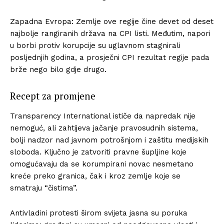
Zapadna Evropa: Zemlje ove regije čine devet od deset
najbolje rangiranih država na CPI listi. Međutim, napori
u borbi protiv korupcije su uglavnom stagnirali
posljednjih godina, a prosječni CPI rezultat regije pada
brže nego bilo gdje drugo.
Recept za promjene
Transparency International ističe da napredak nije
nemoguć, ali zahtijeva jačanje pravosudnih sistema,
bolji nadzor nad javnom potrošnjom i zaštitu medijskih
sloboda. Ključno je zatvoriti pravne šupljine koje
omogućavaju da se korumpirani novac nesmetano
kreće preko granica, čak i kroz zemlje koje se
smatraju “čistima”.
Antivladini protesti širom svijeta jasna su poruka