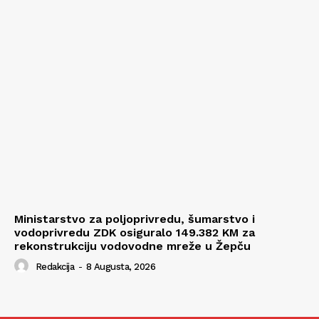
Ministarstvo za poljoprivredu, šumarstvo i
vodoprivredu ZDK osiguralo 149.382 KM za
rekonstrukciju vodovodne mreže u Žepču
Redakcija
-
8 Augusta, 2026