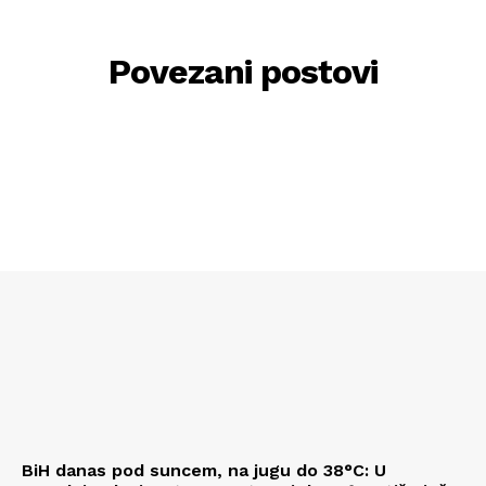
Povezani postovi
BiH danas pod suncem, na jugu do 38°C: U