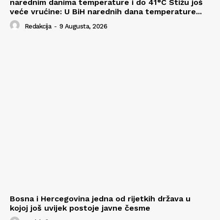
narednim danima temperature i do 41°C Stižu još
veće vrućine: U BiH narednih dana temperature...
Redakcija
-
9 Augusta, 2026
Bosna i Hercegovina jedna od rijetkih država u
kojoj još uvijek postoje javne česme