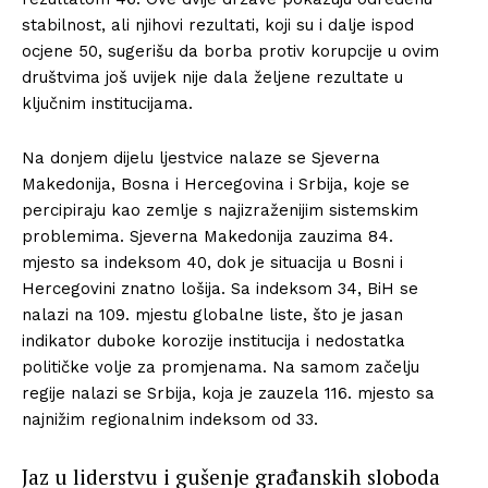
stabilnost, ali njihovi rezultati, koji su i dalje ispod
ocjene 50, sugerišu da borba protiv korupcije u ovim
društvima još uvijek nije dala željene rezultate u
ključnim institucijama.
Na donjem dijelu ljestvice nalaze se Sjeverna
Makedonija, Bosna i Hercegovina i Srbija, koje se
percipiraju kao zemlje s najizraženijim sistemskim
problemima. Sjeverna Makedonija zauzima 84.
mjesto sa indeksom 40, dok je situacija u Bosni i
Hercegovini znatno lošija. Sa indeksom 34, BiH se
nalazi na 109. mjestu globalne liste, što je jasan
indikator duboke korozije institucija i nedostatka
političke volje za promjenama. Na samom začelju
regije nalazi se Srbija, koja je zauzela 116. mjesto sa
najnižim regionalnim indeksom od 33.
Jaz u liderstvu i gušenje građanskih sloboda