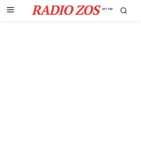
RADIO ZOS
107 FM