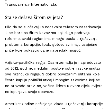
Transparency Internationala.
Šta se dešava širom svijeta?
Bilo da se suočavaju s nedavnim talasom nazadovanja
ili se bore sa širim izazovima koji dugo podrivaju
reforme, svaki region ima mnogo posla u rješavanju
problema korupcije. Ipak, gotovo svi imaju uspješne
priče koje pokazuju da je napredak moguć.
Azijsko-pacifička regija: Osam zemalja je napredovalo
od 2012. godine, međutim postoje oštre razlike unutar
ove raznolike regije. S dobro povezanim elitama koje
često kupuju politički uticaj i mnogim zakonima koji se
ne provode pravilno, većina lidera u ovom dijelu svijeta
ne ispunjava svoje obaveze.
Amerike: Godine nečinjenja vlada u rješavanju korupcije