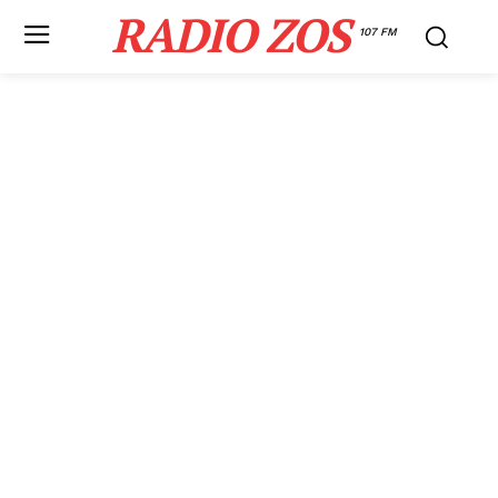
RADIO ZOS
107 FM