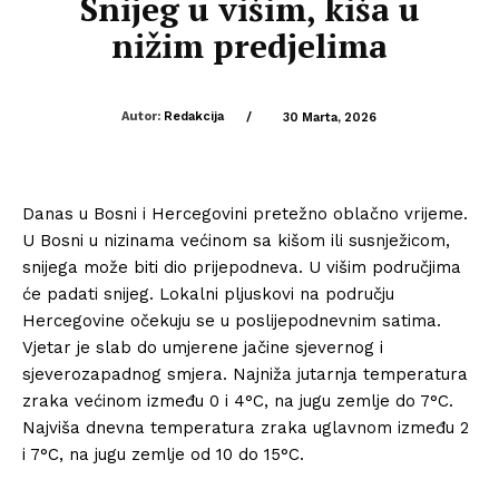
Snijeg u višim, kiša u
nižim predjelima
Autor:
Redakcija
/
30 Marta, 2026
Danas u Bosni i Hercegovini pretežno oblačno vrijeme.
U Bosni u nizinama većinom sa kišom ili susnježicom,
snijega može biti dio prijepodneva. U višim područjima
će padati snijeg. Lokalni pljuskovi na području
Hercegovine očekuju se u poslijepodnevnim satima.
Vjetar je slab do umjerene jačine sjevernog i
sjeverozapadnog smjera. Najniža jutarnja temperatura
zraka većinom između 0 i 4°C, na jugu zemlje do 7°C.
Najviša dnevna temperatura zraka uglavnom između 2
i 7°C, na jugu zemlje od 10 do 15°C.