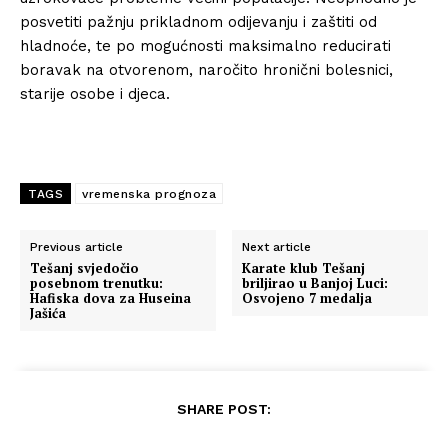
posvetiti pažnju prikladnom odijevanju i zaštiti od
hladnoće, te po mogućnosti maksimalno reducirati
boravak na otvorenom, naročito hronični bolesnici,
starije osobe i djeca.
TAGS
vremenska prognoza
Previous article
Next article
Tešanj svjedočio
Karate klub Tešanj
posebnom trenutku:
briljirao u Banjoj Luci:
Hafiska dova za Huseina
Osvojeno 7 medalja
Jašića
SHARE POST: