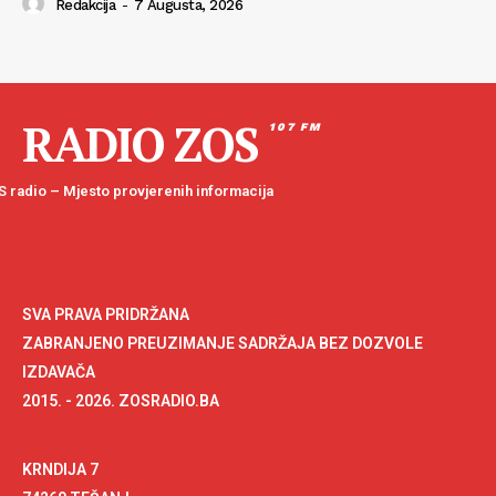
Redakcija
-
7 Augusta, 2026
RADIO ZOS
107 FM
 radio – Mjesto provjerenih informacija
SVA PRAVA PRIDRŽANA
ZABRANJENO PREUZIMANJE SADRŽAJA BEZ DOZVOLE
IZDAVAČA
2015. - 2026. ZOSRADIO.BA
KRNDIJA 7