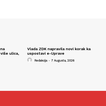
 na
Vlada ZDK napravila novi korak ka
iše ulica,
uspostavi e-Uprave
Redakcija
-
7 Augusta, 2026