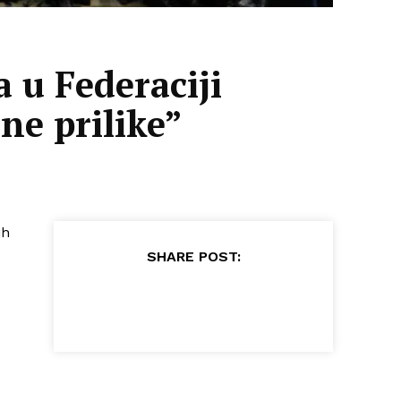
 u Federaciji
ne prilike”
ih
SHARE POST: