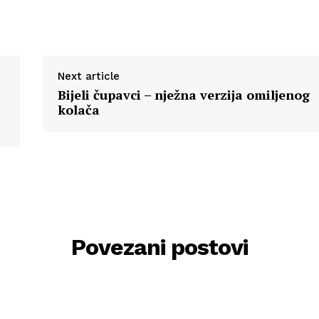
Next article
Bijeli čupavci – nježna verzija omiljenog
kolača
Povezani postovi