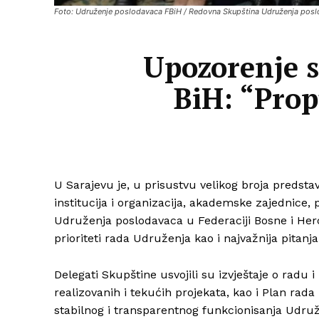
Foto: Udruženje poslodavaca FBiH / Redovna Skupština Udruženja posl
Upozorenje s
BiH: “Prop
U Sarajevu je, u prisustvu velikog broja predstavn
institucija i organizacija, akademske zajednice
Udruženja poslodavaca u Federaciji Bosne i Herc
prioriteti rada Udruženja kao i najvažnija pitan
Delegati Skupštine usvojili su izvještaje o radu
realizovanih i tekućih projekata, kao i Plan rada
stabilnog i transparentnog funkcionisanja Udruž