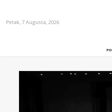
Petak, 7 Augusta, 2026
PO