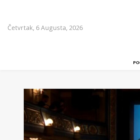
Četvrtak, 6 Augusta, 2026
PO