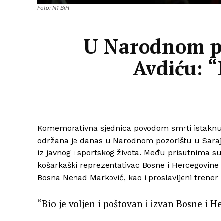
Foto: N1 BiH
U Narodnom po
Avdiću: “
Komemorativna sjednica povodom smrti istaknut
održana je danas u Narodnom pozorištu u Saraj
iz javnog i sportskog života. Među prisutnima su
košarkaški reprezentativac Bosne i Hercegovine M
Bosna Nenad Marković, kao i proslavljeni trener 
“Bio je voljen i poštovan i izvan Bosne i 