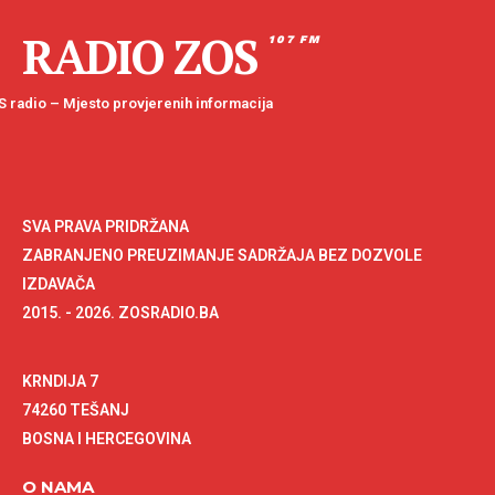
RADIO ZOS
107 FM
 radio – Mjesto provjerenih informacija
SVA PRAVA PRIDRŽANA
ZABRANJENO PREUZIMANJE SADRŽAJA BEZ DOZVOLE
IZDAVAČA
2015. - 2026. ZOSRADIO.BA
KRNDIJA 7
74260 TEŠANJ
BOSNA I HERCEGOVINA
O NAMA