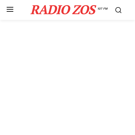
RADIO ZOS
107 FM