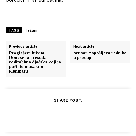
TAGS
Tešanj
Previous article
Next article
Proglašeni krivim:
Artisan zapošljava radnika
Donesena presuda
u prodaji
roditeljima dječaka koji je
počinio masakr u
Ribnikaru
SHARE POST: