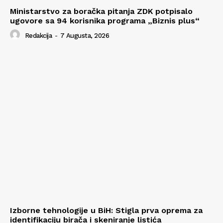
Ministarstvo za boračka pitanja ZDK potpisalo
ugovore sa 94 korisnika programa „Biznis plus“
Redakcija
-
7 Augusta, 2026
Izborne tehnologije u BiH: Stigla prva oprema za
identifikaciju birača i skeniranje listića