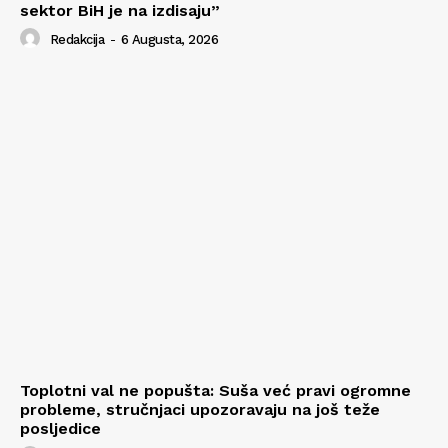
sektor BiH je na izdisaju”
Redakcija
-
6 Augusta, 2026
Toplotni val ne popušta: Suša već pravi ogromne
probleme, stručnjaci upozoravaju na još teže
posljedice