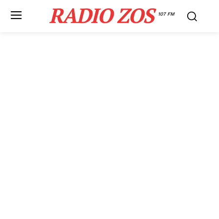
RADIO ZOS
107 FM