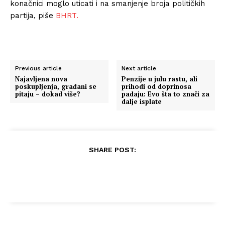
konačnici moglo uticati i na smanjenje broja političkih
partija, piše
BHRT.
Previous article
Next article
Najavljena nova
Penzije u julu rastu, ali
poskupljenja, građani se
prihodi od doprinosa
pitaju – dokad više?
padaju: Evo šta to znači za
dalje isplate
SHARE POST: