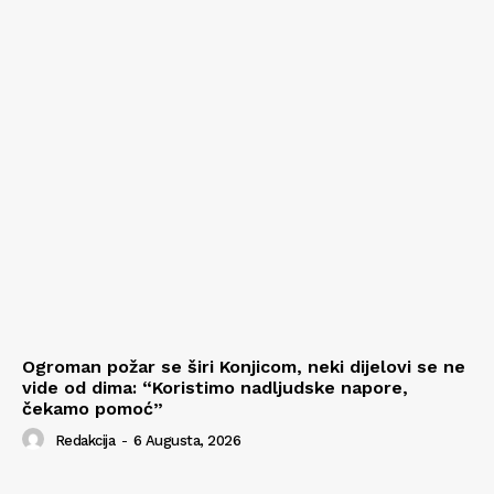
Ogroman požar se širi Konjicom, neki dijelovi se ne
vide od dima: “Koristimo nadljudske napore,
čekamo pomoć”
Redakcija
-
6 Augusta, 2026