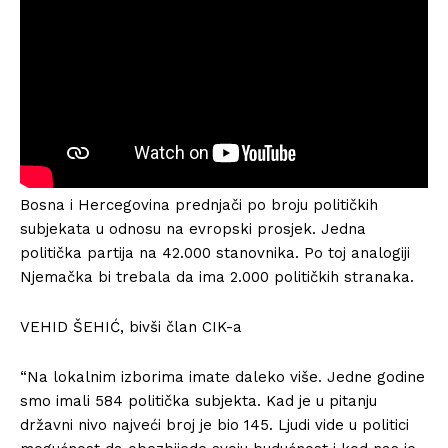
Bosna i Hercegovina prednjači po broju političkih
subjekata u odnosu na evropski prosjek. Jedna
politička partija na 42.000 stanovnika. Po toj analogiji
Njemačka bi trebala da ima 2.000 političkih stranaka.
VEHID ŠEHIĆ, bivši član CIK-a
“Na lokalnim izborima imate daleko više. Jedne godine
smo imali 584 politička subjekta. Kad je u pitanju
državni nivo najveći broj je bio 145. Ljudi vide u politici