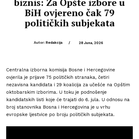
biznis: Za Opšte izbore u
BiH ovjereno čak 79
političkih subjekata
Autor:
Redakcija
/
28 Juna, 2026
Centralna izborna komisija Bosne i Hercegovine
ovjerila je prijave 75 političkih stranaka, četiri
nezavisna kandidata i 29 koalicija za učešće na Opštim
oktobarskim izborima. U toku je podnošenje
kandidatskih listi koje će trajati do 6. jula. U odnosu na
broj stanovnika Bosna i Hercegovina je u vrhu
evropske ljestvice po broju političkih subjekata.